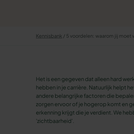
Kennisbank
5 voordelen: waarom jij moet 
Het is een gegeven dat alleen hard werk
hebben in je carrière. Natuurlijk helpt h
andere belangrijke factoren die bepalen
zorgen ervoor of je hogerop komt en g
erkenning krijgt die je verdient. We he
'zichtbaarheid'.