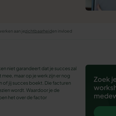
werken aan je
zichtbaarheid
en invloed
en niet garandeert dat je succes zal
et mee, maar op je werk zijn er nog
Zoek je
 of jij succes boekt. Die facturen
worksh
ezien wordt. Waardoor je de
medew
bben het over de factor