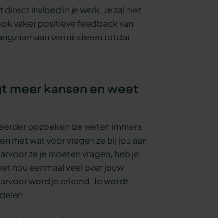
 direct invloed in je werk. Je zal niet
ook vaker positieve feedback van
 langzaamaan verminderen totdat
ijgt meer kansen en weet
 eerder opzoeken (ze weten immers
ten met wat voor vragen ze bij jou aan
arvoor ze je moeten vragen, heb je
weet nou eenmaal veel over jouw
arvoor word je erkend. Je wordt
 delen.