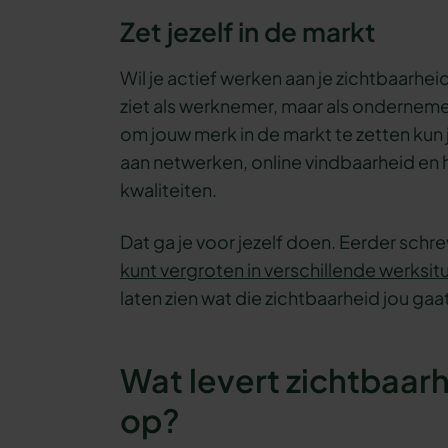
Zet jezelf in de markt
Wil je actief werken aan je zichtbaarheid? 
ziet als werknemer, maar als onderneme
om jouw merk in de markt te zetten kun
aan netwerken, online vindbaarheid e
kwaliteiten.
Dat ga je voor jezelf doen. Eerder schr
kunt vergroten in verschillende werksit
laten zien wat die zichtbaarheid jou gaa
Wat levert zichtbaarh
op?