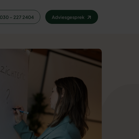
030 – 227 2404
Adviesgesprek