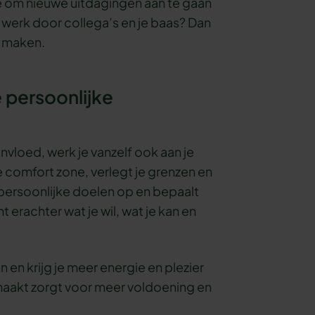
 je om nieuwe uitdagingen aan te gaan
 je werk door collega’s en je baas? Dan
g maken.
e persoonlijke
nvloed, werk je vanzelf ook aan je
 je comfort zone, verlegt je grenzen en
 persoonlijke doelen op en bepaalt
 erachter wat je wil, wat je kan en
en en krijg je meer energie en plezier
rmaakt zorgt voor meer voldoening en