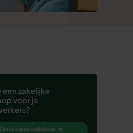
 een zakelijke
op voor je
erkers?
Ontdek onze workshops