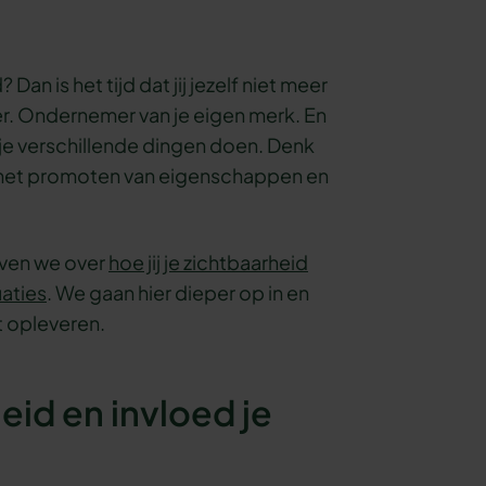
Dan is het tijd dat jij jezelf niet meer
r. Ondernemer van je eigen merk. En
 je verschillende dingen doen. Denk
n het promoten van eigenschappen en
even we over
hoe jij je zichtbaarheid
uaties
. We gaan hier dieper op in en
t opleveren.
eid en invloed je