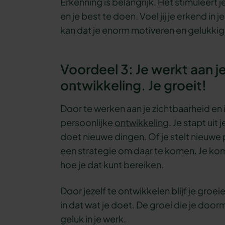
Erkenning is belangrijk. Het stimuleert
en je best te doen. Voel jij je erkend in
kan dat je enorm motiveren en gelukki
Voordeel 3: Je werkt aan j
ontwikkeling. Je groeit!
Door te werken aan je zichtbaarheid en i
persoonlijke
ontwikkeling
. Je stapt uit
doet nieuwe dingen. Of je stelt nieuwe
een strategie om daar te komen. Je komt
hoe je dat kunt bereiken.
Door jezelf te ontwikkelen blijf je groei
in dat wat je doet. De groei die je doo
geluk in je werk.