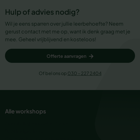
Hulp of advies nodig?
Wil je eens sparren over jullie leerbehoefte? Neem
gerust contact met me op, want ik denk graag met je
mee. Geheel vrijblijvend en kosteloos!
Offerte aanvragen
Of bel ons op
030 – 227 2404
Alle workshops
Ademhaling voor rust en focus
Baas in eigen inbox
Creativiteit en innovatievermogen