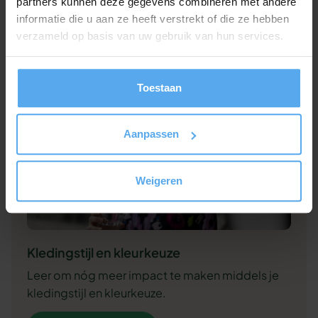
partners kunnen deze gegevens combineren met andere
Bekijk workshop
informatie die u aan ze heeft verstrekt of die ze hebben
verzameld op basis van uw gebruik van hun services.
Toestaan
Aanpassen
Weigeren
Kledingstijl en kleurkeuze
Leer om nóg meer impact te maken middels je
kledingstijl en kleurkeuze.