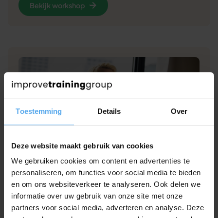
Bekijk workshop
Toestemming
Details
Over
Deze website maakt gebruik van cookies
We gebruiken cookies om content en advertenties te
Personal branding
personaliseren, om functies voor social media te bieden
en om ons websiteverkeer te analyseren. Ook delen we
Laat je werkgever, collega en klant zien wie je
informatie over uw gebruik van onze site met onze
bent en wat je kan.
partners voor social media, adverteren en analyse. Deze