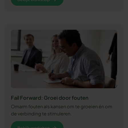
Fail Forward: Groei door fouten
Omarm fouten als kansen om te groeien én om
de verbinding te stimuleren.
Bekijk workshop