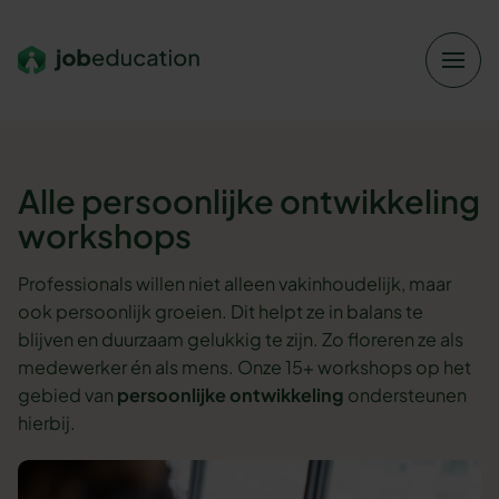
Verder naar navigatie
Ga naar hoofdinhoud
Footer
Alle persoonlijke ontwikkeling
workshops
Professionals willen niet alleen vakinhoudelijk, maar
ook persoonlijk groeien. Dit helpt ze in balans te
blijven en duurzaam gelukkig te zijn. Zo floreren ze als
medewerker én als mens. Onze 15+ workshops op het
gebied van
persoonlijke ontwikkeling
ondersteunen
hierbij.