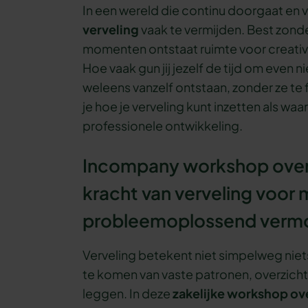
In een wereld die continu doorgaat en v
verveling
vaak te vermijden. Best zonde,
momenten ontstaat ruimte voor creativit
Hoe vaak gun jij jezelf de tijd om even n
weleens vanzelf ontstaan, zonder ze te
je hoe je verveling kunt inzetten als wa
professionele ontwikkeling.
Incompany workshop over 
kracht van verveling voor m
probleemoplossend verm
Verveling betekent niet simpelweg niets
te komen van vaste patronen, overzicht
leggen. In deze
zakelijke workshop ov