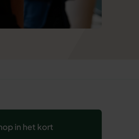
op in het kort