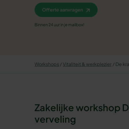
Offerte aanvragen
Binnen 24 uur in je mailbox!
Workshops
Vitaliteit & werkplezier
De kra
Zakelijke workshop D
verveling