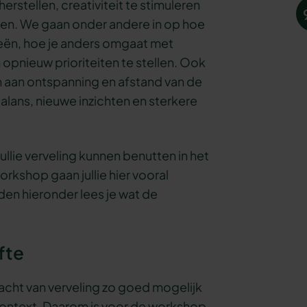
rstellen, creativiteit te stimuleren
ijken. We gaan onder andere in op hoe
deeën, hoe je anders omgaat met
 opnieuw prioriteiten te stellen. Ook
 aan ontspanning en afstand van de
balans, nieuwe inzichten en sterkere
jullie verveling kunnen benutten in het
orkshop gaan jullie hier vooral
den hieronder lees je wat de
fte
racht van verveling zo goed mogelijk
kcontext. Daarom is voor de workshop