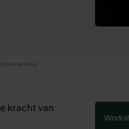
cht van verveling
e kracht van
Worksh