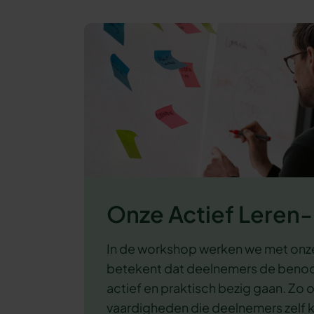
Onze Actief Lere
In de workshop werken we met onz
betekent dat deelnemers de benodi
actief en praktisch bezig gaan. Zo 
vaardigheden die deelnemers zelf 