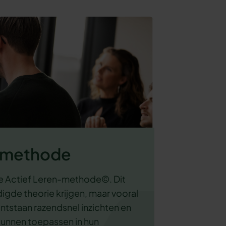
n-methode
e Actief Leren-methode©. Dit
gde theorie krijgen, maar vooral
ontstaan razendsnel inzichten en
kunnen toepassen in hun