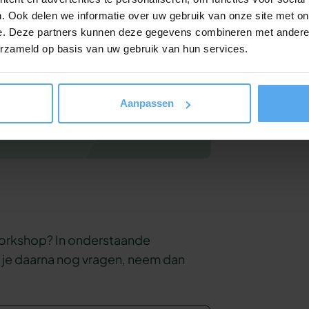
. Ook delen we informatie over uw gebruik van onze site met on
e. Deze partners kunnen deze gegevens combineren met andere i
erzameld op basis van uw gebruik van hun services.
erte
aan. Hij zit binnen 24 uur in je
Aanpassen
 workshop? In onderstaande
b je daarna nog vragen, neem dan