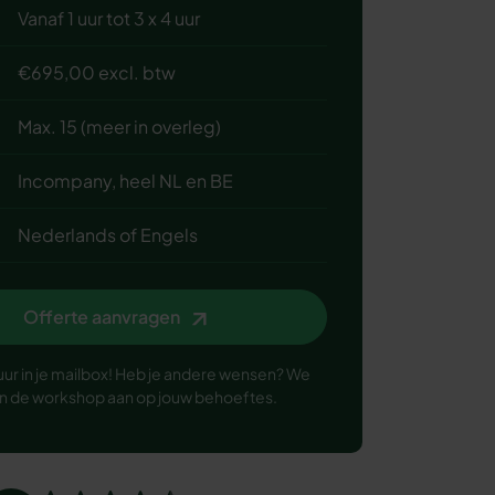
Vanaf 1 uur tot 3 x 4 uur
€695,00 excl. btw
Max. 15 (meer in overleg)
Incompany, heel NL en BE
Nederlands of Engels
Offerte aanvragen
uur in je mailbox! Heb je andere wensen? We
n de workshop aan op jouw behoeftes.