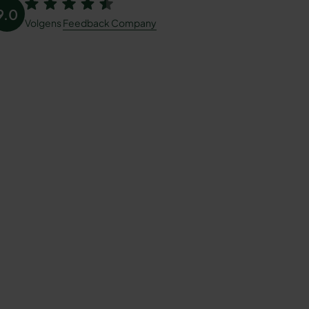
9.0
Volgens
Feedback Company