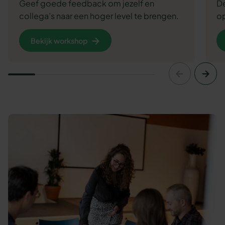
Geef goede feedback om jezelf en
De
collega’s naar een hoger level te brengen.
op
Bekijk workshop