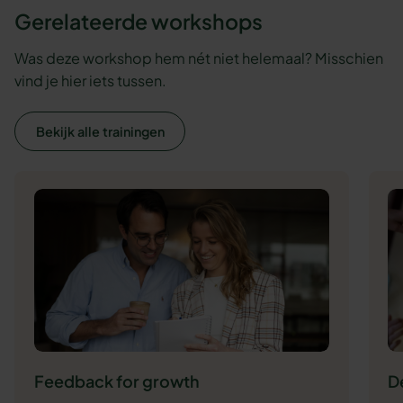
Gerelateerde workshops
Was deze workshop hem nét niet helemaal? Misschien
vind je hier iets tussen.
Bekijk alle trainingen
Feedback for growth
D