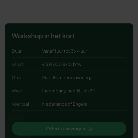
Workshop in het kort
Duur
Vanaf 1 uur tot 3 x 4 uur
Vanaf
€695,00 excl. btw
Groep
Max. 15 (meer in overleg)
Waar
Incompany, heel NL en BE
Voertaal
Nederlands of Engels
Offerte aanvragen