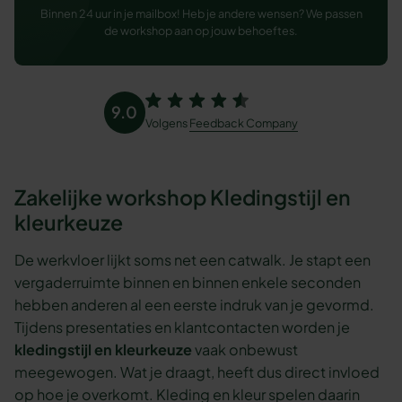
Binnen 24 uur in je mailbox! Heb je andere wensen? We passen
de workshop aan op jouw behoeftes.
9.0
Volgens
Feedback Company
Zakelijke workshop Kledingstijl en
kleurkeuze
De werkvloer lijkt soms net een catwalk. Je stapt een
vergaderruimte binnen en binnen enkele seconden
hebben anderen al een eerste indruk van je gevormd.
Tijdens presentaties en klantcontacten worden je
kledingstijl en kleurkeuze
vaak onbewust
meegewogen. Wat je draagt, heeft dus direct invloed
op hoe je overkomt. Kleding en kleur spelen daarin