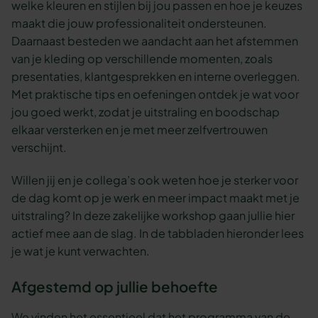
welke kleuren en stijlen bij jou passen en hoe je keuzes
maakt die jouw professionaliteit ondersteunen.
Daarnaast besteden we aandacht aan het afstemmen
van je kleding op verschillende momenten, zoals
presentaties, klantgesprekken en interne overleggen.
Met praktische tips en oefeningen ontdek je wat voor
jou goed werkt, zodat je uitstraling en boodschap
elkaar versterken en je met meer zelfvertrouwen
verschijnt.
Willen jij en je collega’s ook weten hoe je sterker voor
de dag komt op je werk en meer impact maakt met je
uitstraling? In deze zakelijke workshop gaan jullie hier
actief mee aan de slag. In de tabbladen hieronder lees
je wat je kunt verwachten.
Afgestemd op jullie behoefte
We vinden het essentieel dat het programma van de