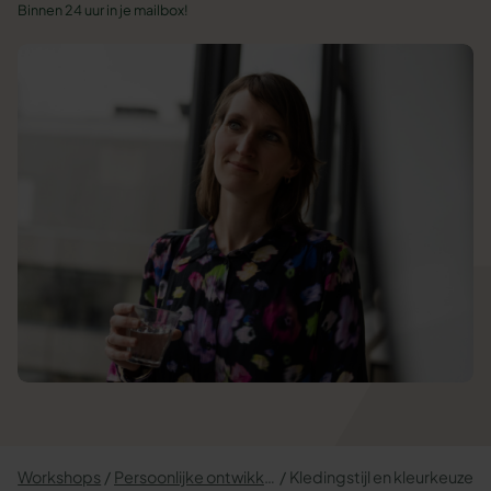
Binnen 24 uur in je mailbox!
Workshops
Persoonlijke ontwikkeling
Kledingstijl en kleurkeuze