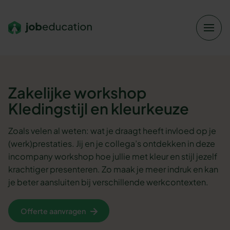
Verder naar navigatie
Ga naar hoofdinhoud
Footer
Zakelijke workshop
Kledingstijl en kleurkeuze
Zoals velen al weten: wat je draagt heeft invloed op je
(werk)prestaties. Jij en je collega’s ontdekken in deze
incompany workshop hoe jullie met kleur en stijl jezelf
krachtiger presenteren. Zo maak je meer indruk en kan
je beter aansluiten bij verschillende werkcontexten.
Offerte aanvragen