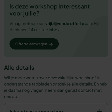
Is deze workshop interessant
voor jullie?
Vraag meteen een
vrijblijvende
offerte
aan. Hij
zit binnen 24 uur in je inbox!
Offerte aanvragen
Alle details
Wil je meer weten over deze zakelijke workshop? In
onderstaande tabbladen ontdek je alle details. En heb
je daarna nog vragen, neem dan gerust
contact
met
ons op.
Inhoud van de workshop