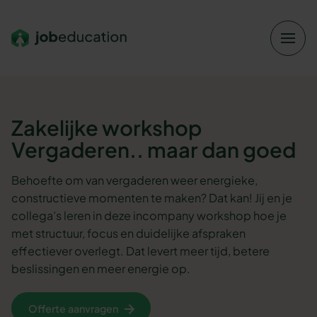
Verder naar navigatie
Ga naar hoofdinhoud
Footer
Zakelijke workshop
Vergaderen.. maar dan goed
Behoefte om van vergaderen weer energieke,
constructieve momenten te maken? Dat kan! Jij en je
collega’s leren in deze incompany workshop hoe je
met structuur, focus en duidelijke afspraken
effectiever overlegt. Dat levert meer tijd, betere
beslissingen en meer energie op.
Offerte aanvragen