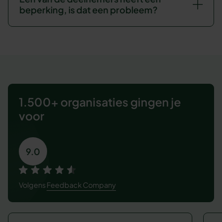
beperking, is dat een probleem?
1.500+ organisaties
gingen je
voor
9.0
Volgens
Feedback Company