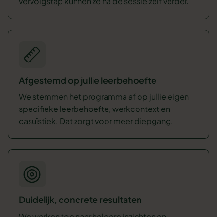
vervolgstap kunnen ze na de sessie zelf verder.
Afgestemd op jullie leerbehoefte
We stemmen het programma af op jullie eigen
specifieke leerbehoefte, werkcontext en
casuïstiek. Dat zorgt voor meer diepgang.
Duidelijk, concrete resultaten
We werken toe naar heldere inzichten en