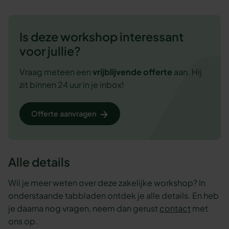
Is deze workshop interessant
voor jullie?
Vraag meteen een
vrijblijvende
offerte
aan. Hij
zit binnen 24 uur in je inbox!
Offerte aanvragen
Alle details
Wil je meer weten over deze zakelijke workshop? In
onderstaande tabbladen ontdek je alle details. En heb
je daarna nog vragen, neem dan gerust
contact
met
ons op.