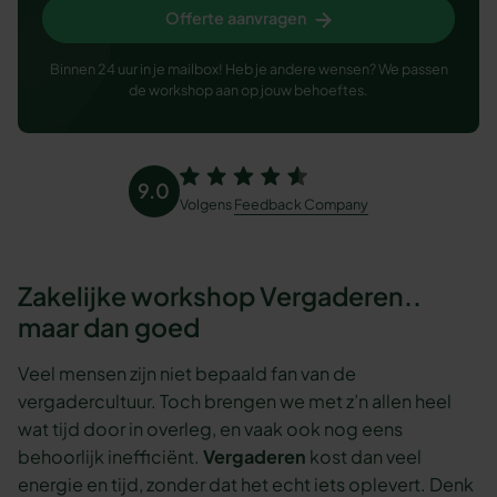
Offerte aanvragen
Binnen 24 uur in je mailbox! Heb je andere wensen? We passen
de workshop aan op jouw behoeftes.
9.0
Volgens
Feedback Company
Zakelijke workshop Vergaderen..
maar dan goed
Veel mensen zijn niet bepaald fan van de
vergadercultuur. Toch brengen we met z’n allen heel
wat tijd door in overleg, en vaak ook nog eens
behoorlijk inefficiënt.
Vergaderen
kost dan veel
energie en tijd, zonder dat het echt iets oplevert. Denk