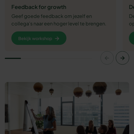
Feedback for growth
D
Geef goede feedback om jezelf en
De
collega’s naar een hoger level te brengen.
op
Bekijk workshop