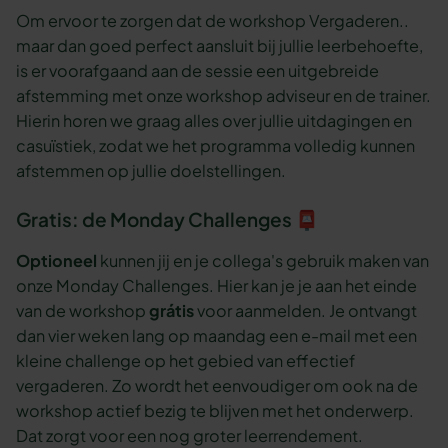
Om ervoor te zorgen dat de workshop Vergaderen..
maar dan goed perfect aansluit bij jullie leerbehoefte,
is er voorafgaand aan de sessie een uitgebreide
afstemming met onze workshop adviseur en de trainer.
Hierin horen we graag alles over jullie uitdagingen en
casuïstiek, zodat we het programma volledig kunnen
afstemmen op jullie doelstellingen.
Gratis: de Monday Challenges 📮
Optioneel
kunnen jij en je collega's gebruik maken van
onze Monday Challenges. Hier kan je je aan het einde
van de workshop
grátis
voor aanmelden. Je ontvangt
dan vier weken lang op maandag een e-mail met een
kleine challenge op het gebied van effectief
vergaderen. Zo wordt het eenvoudiger om ook na de
workshop actief bezig te blijven met het onderwerp.
Dat zorgt voor een nog groter leerrendement.