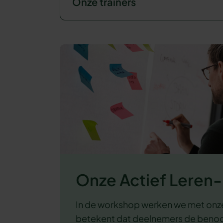
Onze trainers
Onze Actief Lere
In de workshop werken we met onz
betekent dat deelnemers de benodi