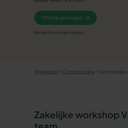
Offerte aanvragen
Binnen 24 uur in je mailbox!
Workshops
Communicatie
Van eilandjes
Zakelijke workshop V
team