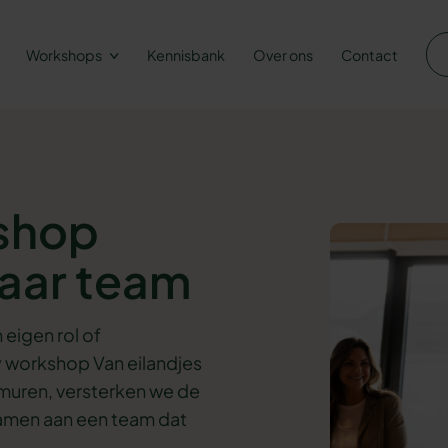
Workshops
Kennisbank
Over ons
Contact
kshop
naar team
n eigen rol of
 workshop Van eilandjes
muren, versterken we de
amen aan een team dat