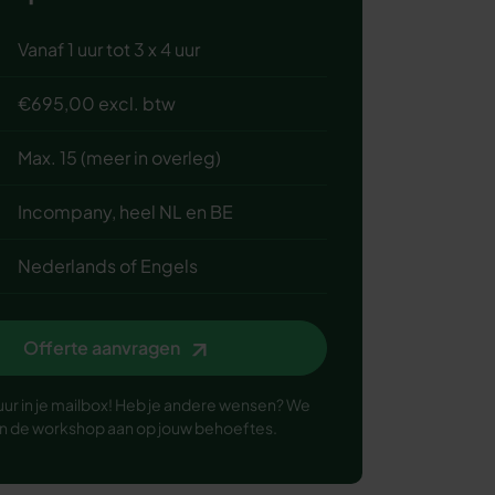
Vanaf 1 uur tot 3 x 4 uur
€695,00 excl. btw
Max. 15 (meer in overleg)
Incompany, heel NL en BE
Nederlands of Engels
Offerte aanvragen
uur in je mailbox! Heb je andere wensen? We
n de workshop aan op jouw behoeftes.