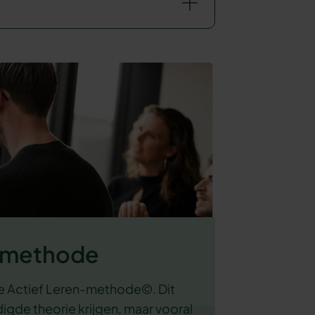
n-methode
e Actief Leren-methode©. Dit
gde theorie krijgen, maar vooral