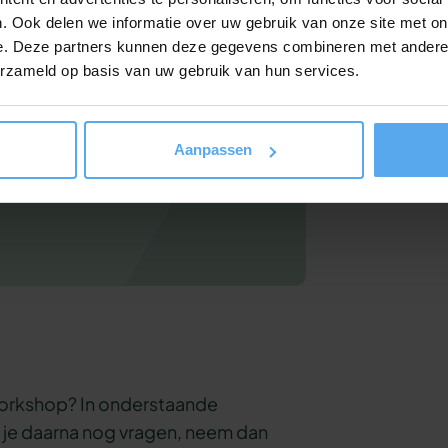
. Ook delen we informatie over uw gebruik van onze site met on
nteressant voor
e. Deze partners kunnen deze gegevens combineren met andere i
erzameld op basis van uw gebruik van hun services.
erte
aan. Hij zit binnen 24 uur in je
Aanpassen
 workshop? In onderstaande
b je daarna nog vragen, neem dan