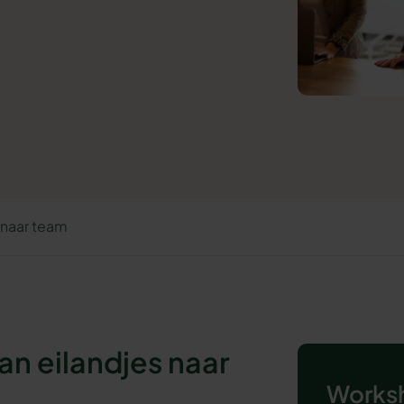
 naar team
an eilandjes naar
Worksh