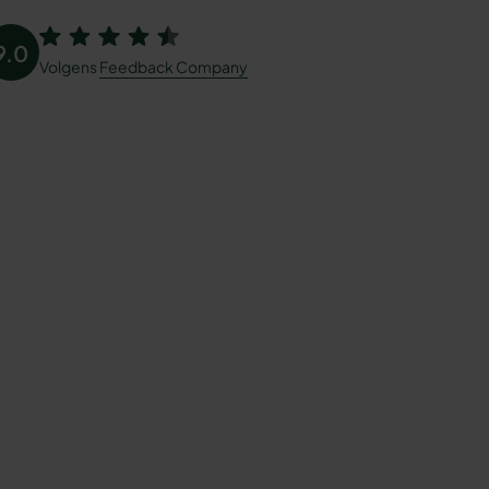
9.0
Volgens
Feedback Company