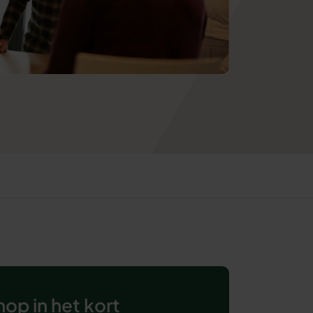
op in het kort