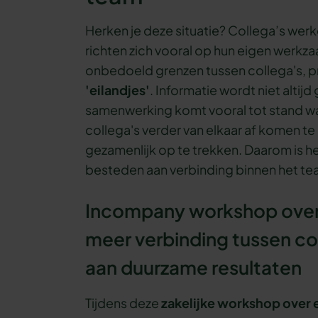
Herken je deze situatie? Collega’s werk
richten zich vooral op hun eigen werk
onbedoeld grenzen tussen collega's, p
'eilandjes'
. Informatie wordt niet altij
samenwerking komt vooral tot stand wa
collega's verder van elkaar af komen te
gezamenlijk op te trekken. Daarom is h
besteden aan verbinding binnen het te
Incompany workshop over
meer verbinding tussen co
aan duurzame resultaten
Tijdens deze
zakelijke workshop over 