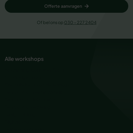
Offerte aanvragen
Of bel ons op
030 – 227 2404
Alle workshops
Ademhaling voor rust en focus
Baas in eigen inbox
Creativiteit en innovatievermogen
De kracht van kwetsbaarheid
De kracht van lichaamstaal
De kracht van verveling
Design thinking
Digital detox
Drijfveren ontdekken