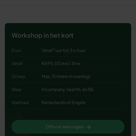
Workshop in het kort
Duur
Vanaf 1 uur tot 3 x 4 uur
Vanaf
€695,00 excl. btw
Groep
Max. 15 (meer in overleg)
Waar
Incompany, heel NL en BE
Voertaal
Nederlands of Engels
Offerte aanvragen