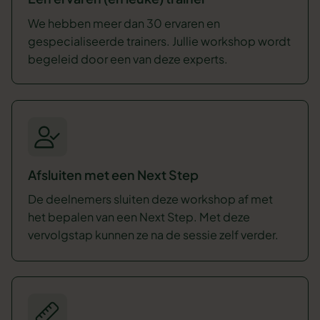
We hebben meer dan 30 ervaren en
gespecialiseerde trainers. Jullie workshop wordt
begeleid door een van deze experts.
Afsluiten met een Next Step
De deelnemers sluiten deze workshop af met
het bepalen van een Next Step. Met deze
vervolgstap kunnen ze na de sessie zelf verder.