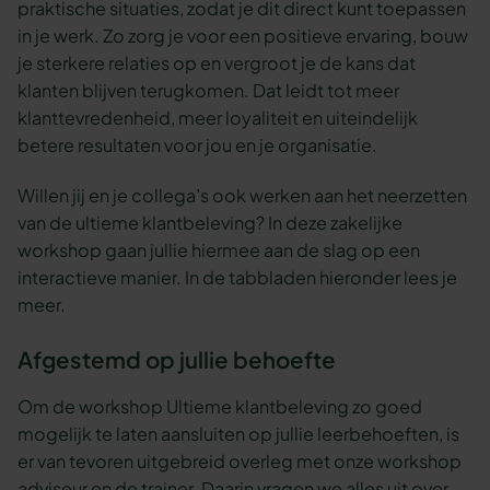
praktische situaties, zodat je dit direct kunt toepassen
in je werk. Zo zorg je voor een positieve ervaring, bouw
je sterkere relaties op en vergroot je de kans dat
klanten blijven terugkomen. Dat leidt tot meer
klanttevredenheid, meer loyaliteit en uiteindelijk
betere resultaten voor jou en je organisatie.
Willen jij en je collega’s ook werken aan het neerzetten
van de ultieme klantbeleving? In deze zakelijke
workshop gaan jullie hiermee aan de slag op een
interactieve manier. In de tabbladen hieronder lees je
meer.
Afgestemd op jullie behoefte
Om de workshop Ultieme klantbeleving zo goed
mogelijk te laten aansluiten op jullie leerbehoeften, is
er van tevoren uitgebreid overleg met onze workshop
adviseur en de trainer. Daarin vragen we alles uit over