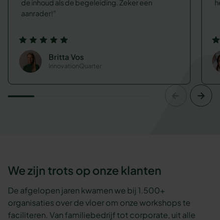
de inhoud als de begeleiding. Zeker een
h
aanrader!
Britta Vos
InnovationQuarter
We zijn trots op onze klanten
De afgelopen jaren kwamen we bij 1.500+
organisaties over de vloer om onze workshops te
faciliteren. Van familiebedrijf tot corporate, uit alle