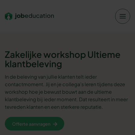
Verder naar navigatie
Ga naar hoofdinhoud
Footer
Zakelijke workshop
Ultieme
klantbeleving
In de beleving van jullie klanten telt ieder
contactmoment. Jij en je collega’s leren tijdens deze
workshop hoe je bewust bouwt aan de ultieme
klantbeleving bij ieder moment. Dat resulteert in meer
tevreden klanten en een sterkere reputatie.
Offerte aanvragen