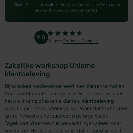
Binnen 24 uur in je mailbox! Heb je andere wensen? We passen
de workshop aan op jouw behoeftes.
9.0
Volgens
Feedback Company
Zakelijke workshop Ultieme
klantbeleving
Bijna iedere medewerker heeft met klanten te maken.
Soms rechtstreeks, soms juist indirect, en soms gaat
het om interne of externe klanten.
Klantbeleving
wordt daarin steeds belangrijker. Want klanten hebben
grote invloed op het succes van je organisatie.
Tegelijkertijd nemen hun verwachtingen alleen maar
verder toe. Het is dus belangrijk dat je goed aansluit