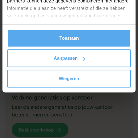
partners kunnen deze gegevens combineren met andere
informatie die u aan ze heeft verstrekt of die ze hebben
verzameld op basis van uw gebruik van hun services.
Toestaan
Aanpassen
Weigeren
Verbind generaties op kantoor
Leer de andere generaties op jouw kantoor
beter kennen en benutten.
Bekijk workshop