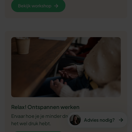
Bekijk workshop
Relax! Ontspannen werken
Ervaar hoe je je minder druk kan voelen, terwijl je
Advies nodig?
het wel druk hebt.