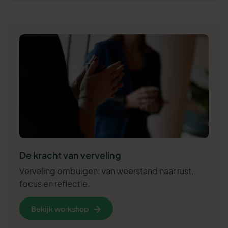
De kracht van verveling
Verveling ombuigen: van weerstand naar rust,
focus en reflectie.
Bekijk workshop