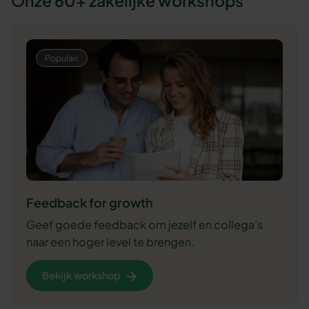
Onze 60+ zakelijke workshops
Feedback for growth
Geef goede feedback om jezelf en collega’s
naar een hoger level te brengen.
Bekijk workshop