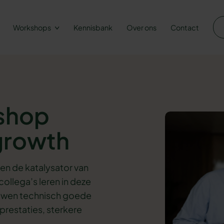
Workshops
Kennisbank
Over ons
Contact
kshop
 growth
en de katalysator van
 collega’s leren in deze
ouwen technisch goede
prestaties, sterkere