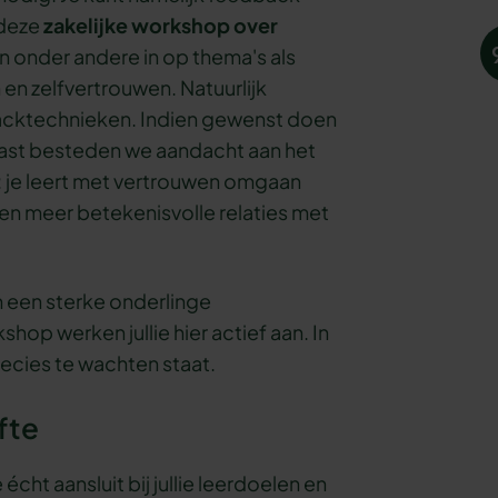
 deze
zakelijke workshop over
n onder andere in op thema's als
n zelfvertrouwen. Natuurlijk
acktechnieken. Indien gewenst doen
aast besteden we aandacht aan het
: je leert met vertrouwen omgaan
en meer betekenisvolle relaties met
an een sterke onderlinge
hop werken jullie hier actief aan. In
recies te wachten staat.
fte
ht aansluit bij jullie leerdoelen en