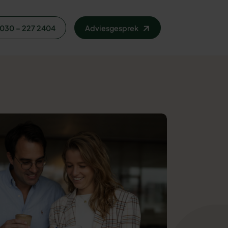
030 – 227 2404
Adviesgesprek