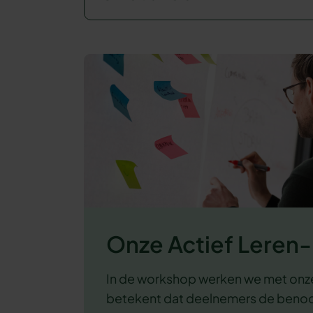
Onze Actief Lere
In de workshop werken we met onz
betekent dat deelnemers de benodi