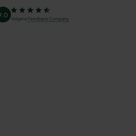
9.0
Volgens
Feedback Company