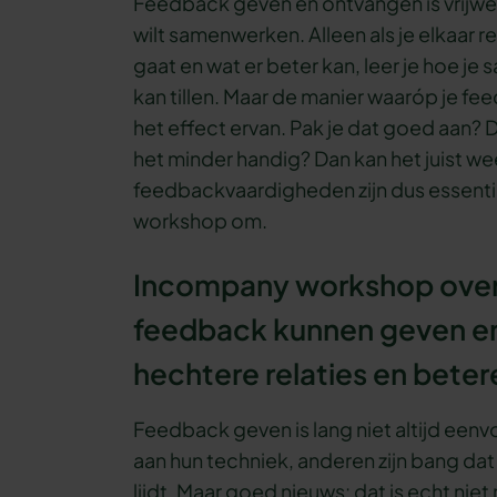
Feedback geven en ontvangen is vrijwel 
wilt samenwerken. Alleen als je elkaar 
gaat en wat er beter kan, leer je hoe je
kan tillen. Maar de manier waaróp je f
het effect ervan. Pak je dat goed aan? 
het minder handig? Dan kan het juist 
feedbackvaardigheden zijn dus essentie
workshop om.
Incompany workshop over
feedback kunnen geven en
hechtere relaties en beter
Feedback geven is lang niet altijd ee
aan hun techniek, anderen zijn bang dat
lijdt. Maar goed nieuws: dat is echt nie