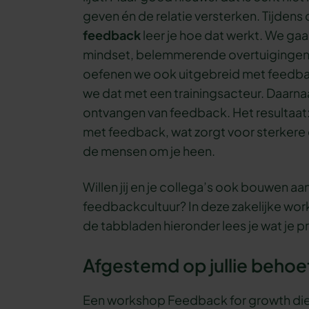
geven én de relatie versterken. Tijdens
feedback
leer je hoe dat werkt. We gaa
mindset, belemmerende overtuigingen e
oefenen we ook uitgebreid met feedb
we dat met een trainingsacteur. Daarn
ontvangen van feedback. Het resultaat
met feedback, wat zorgt voor sterkere 
de mensen om je heen.
Willen jij en je collega’s ook bouwen a
feedbackcultuur? In deze zakelijke works
de tabbladen hieronder lees je wat je p
Afgestemd op jullie behoe
Een workshop Feedback for growth die éc