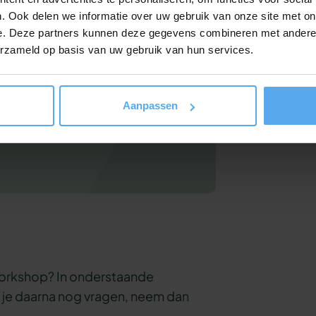
. Ook delen we informatie over uw gebruik van onze site met on
nteressant voor
e. Deze partners kunnen deze gegevens combineren met andere i
erzameld op basis van uw gebruik van hun services.
erte
aan. Hij zit binnen 24 uur in je
Aanpassen
 workshop? In onderstaande
b je daarna nog vragen, neem dan