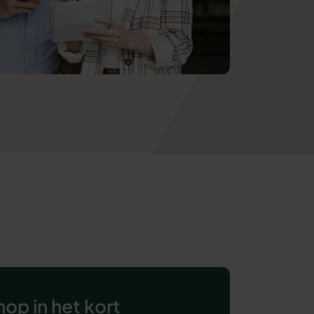
op in het kort