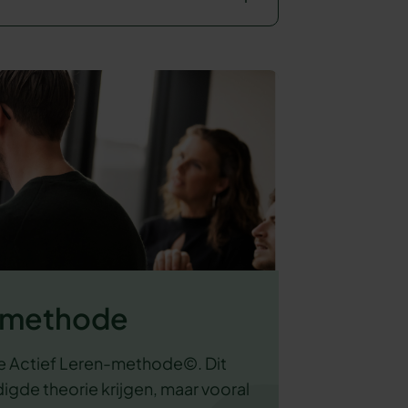
n-methode
e Actief Leren-methode©. Dit
gde theorie krijgen, maar vooral