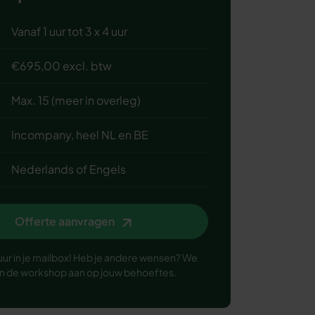
Vanaf 1 uur tot 3 x 4 uur
€695,00 excl. btw
Max. 15 (meer in overleg)
Incompany, heel NL en BE
Nederlands of Engels
Offerte aanvragen
uur in je mailbox! Heb je andere wensen? We
n de workshop aan op jouw behoeftes.