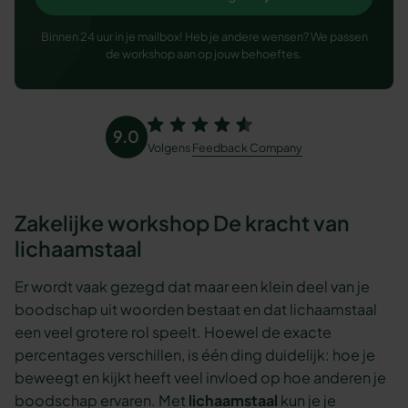
Binnen 24 uur in je mailbox! Heb je andere wensen? We passen
de workshop aan op jouw behoeftes.
9.0
Volgens
Feedback Company
Zakelijke workshop De kracht van
lichaamstaal
Er wordt vaak gezegd dat maar een klein deel van je
boodschap uit woorden bestaat en dat lichaamstaal
een veel grotere rol speelt. Hoewel de exacte
percentages verschillen, is één ding duidelijk: hoe je
beweegt en kijkt heeft veel invloed op hoe anderen je
boodschap ervaren. Met
lichaamstaal
kun je je