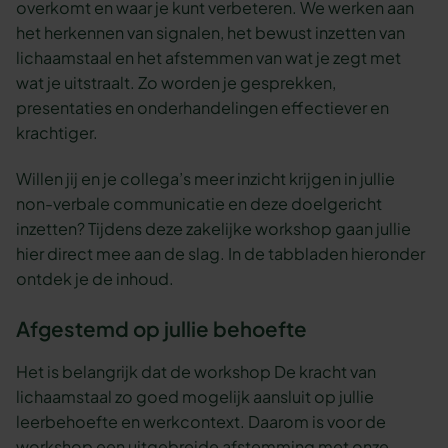
overkomt en waar je kunt verbeteren. We werken aan
het herkennen van signalen, het bewust inzetten van
lichaamstaal en het afstemmen van wat je zegt met
wat je uitstraalt. Zo worden je gesprekken,
presentaties en onderhandelingen effectiever en
krachtiger.
Willen jij en je collega’s meer inzicht krijgen in jullie
non-verbale communicatie en deze doelgericht
inzetten? Tijdens deze zakelijke workshop gaan jullie
hier direct mee aan de slag. In de tabbladen hieronder
ontdek je de inhoud.
Afgestemd op jullie behoefte
Het is belangrijk dat de workshop De kracht van
lichaamstaal zo goed mogelijk aansluit op jullie
leerbehoefte en werkcontext. Daarom is voor de
workshop een uitgebreide afstemming met onze