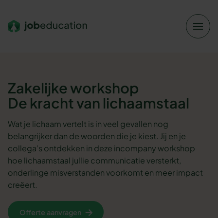
Verder naar navigatie
Ga naar hoofdinhoud
Footer
Zakelijke workshop
De kracht van lichaamstaal
Wat je lichaam vertelt is in veel gevallen nog
belangrijker dan de woorden die je kiest. Jij en je
collega’s ontdekken in deze incompany workshop
hoe lichaamstaal jullie communicatie versterkt,
onderlinge misverstanden voorkomt en meer impact
creëert.
Offerte aanvragen