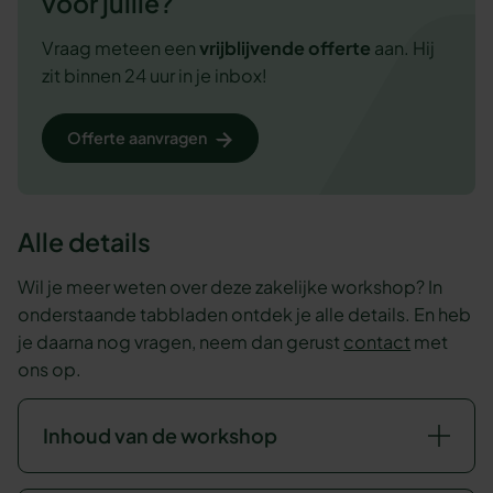
voor jullie?
Vraag meteen een
vrijblijvende
offerte
aan. Hij
zit binnen 24 uur in je inbox!
Offerte aanvragen
Alle details
Wil je meer weten over deze zakelijke workshop? In
onderstaande tabbladen ontdek je alle details. En heb
je daarna nog vragen, neem dan gerust
contact
met
ons op.
Inhoud van de workshop