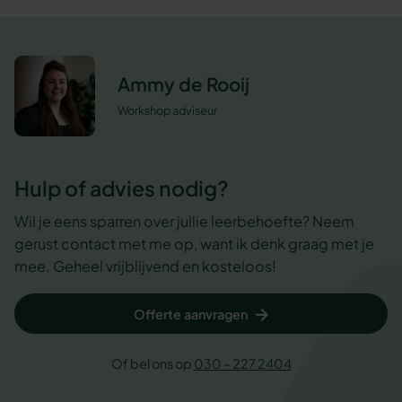
Ammy de Rooij
Workshop adviseur
Hulp of advies nodig?
Wil je eens sparren over jullie leerbehoefte? Neem
gerust contact met me op, want ik denk graag met je
mee. Geheel vrijblijvend en kosteloos!
Offerte aanvragen
Of bel ons op
030 – 227 2404