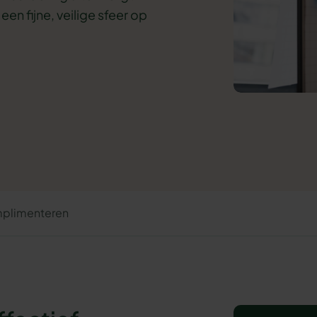
en fijne, veilige sfeer op
mplimenteren