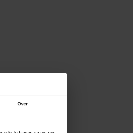
Over
 media te bieden en om ons