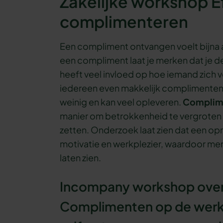
Zakelijke workshop E
complimenteren
Een compliment ontvangen voelt bijna a
een compliment laat je merken dat je de
heeft veel invloed op hoe iemand zich v
iedereen even makkelijk complimenten u
weinig en kan veel opleveren.
Complim
manier om betrokkenheid te vergroten 
zetten. Onderzoek laat zien dat een o
motivatie en werkplezier, waardoor mens
laten zien.
Incompany workshop over
Complimenten op de werk