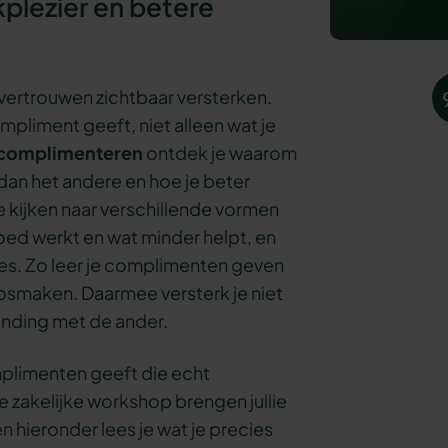
plezier en betere
vertrouwen zichtbaar versterken.
ompliment geeft, niet alleen wat je
r complimenteren
ontdek je waarom
an het andere en hoe je beter
e kijken naar verschillende vormen
ed werkt en wat minder helpt, en
es. Zo leer je complimenten geven
losmaken. Daarmee versterk je niet
inding met de ander.
complimenten geeft die echt
 zakelijke workshop brengen jullie
en hieronder lees je wat je precies