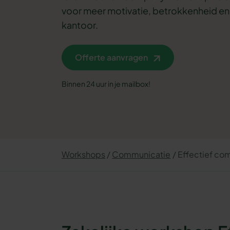
voor meer motivatie, betrokkenheid en e
kantoor.
Offerte aanvragen
Binnen 24 uur in je mailbox!
Workshops
Communicatie
Effectief co