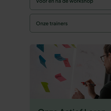
Voor en na de workshop
Onze trainers