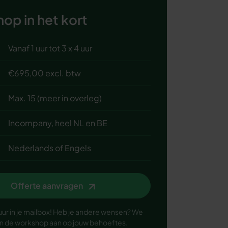
op in het kort
Vanaf 1 uur tot 3 x 4 uur
€695,00 excl. btw
Max. 15 (meer in overleg)
Incompany, heel NL en BE
Nederlands of Engels
Offerte aanvragen
uur in je mailbox! Heb je andere wensen? We
n de workshop aan op jouw behoeftes.