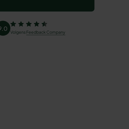
9.0
Volgens
Feedback Company