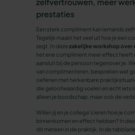
zelfvertrouwen, meer werk
prestaties
Een sterk compliment kan iemands zelf
Tegelijk maakt het veel uit hoe je een c
zegt. In deze
zakelijke workshop ove
het ene compliment meer effect heeft d
aansluit bij de persoon tegenover je. W
van complimenteren, bespreken wat go
oefenen met herkenbare praktijksituati
die geloofwaardig voelen en echt iets 
alleen je boodschap, maar ook de verb
Willen jij en je collega’s leren hoe je 
binnenkomen en effect hebben? In deze
dit meteen in de praktijk. In de tabblad