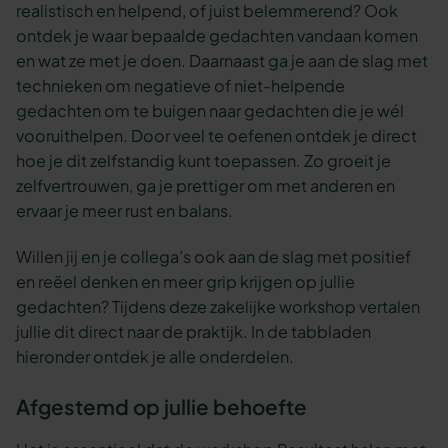
realistisch en helpend, of juist belemmerend? Ook
ontdek je waar bepaalde gedachten vandaan komen
en wat ze met je doen. Daarnaast ga je aan de slag met
technieken om negatieve of niet-helpende
gedachten om te buigen naar gedachten die je wél
vooruithelpen. Door veel te oefenen ontdek je direct
hoe je dit zelfstandig kunt toepassen. Zo groeit je
zelfvertrouwen, ga je prettiger om met anderen en
ervaar je meer rust en balans.
Willen jij en je collega’s ook aan de slag met positief
en reëel denken en meer grip krijgen op jullie
gedachten? Tijdens deze zakelijke workshop vertalen
jullie dit direct naar de praktijk. In de tabbladen
hieronder ontdek je alle onderdelen.
Afgestemd op jullie behoefte