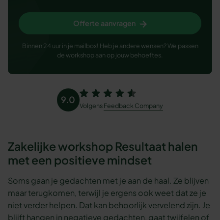
Offerte aanvragen
Binnen 24 uur in je mailbox! Heb je andere wensen? We passen
de workshop aan op jouw behoeftes.
9.0
Volgens
Feedback Company
Zakelijke workshop Resultaat halen
met een positieve mindset
Soms gaan je gedachten met je aan de haal. Ze blijven
maar terugkomen, terwijl je ergens ook weet dat ze je
niet verder helpen. Dat kan behoorlijk vervelend zijn. Je
blijft hangen in negatieve gedachten, gaat twijfelen of