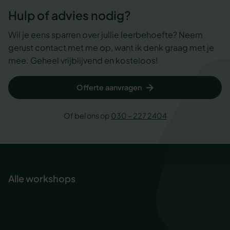
Hulp of advies nodig?
Wil je eens sparren over jullie leerbehoefte? Neem
gerust contact met me op, want ik denk graag met je
mee. Geheel vrijblijvend en kosteloos!
Offerte aanvragen
Of bel ons op
030 – 227 2404
Alle workshops
Ademhaling voor rust en focus
Baas in eigen inbox
Creativiteit en innovatievermogen