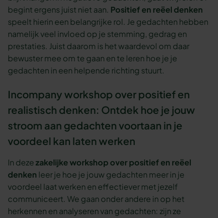
begint ergens juist niet aan.
Positief en reëel denken
speelt hierin een belangrijke rol. Je gedachten hebben
namelijk veel invloed op je stemming, gedrag en
prestaties. Juist daarom is het waardevol om daar
bewuster mee om te gaan en te leren hoe je je
gedachten in een helpende richting stuurt.
Incompany workshop over positief en
realistisch denken: Ontdek hoe je jouw
stroom aan gedachten voortaan in je
voordeel kan laten werken
In deze
zakelijke workshop over positief en reëel
denken
leer je hoe je jouw gedachten meer in je
voordeel laat werken en effectiever met jezelf
communiceert. We gaan onder andere in op het
herkennen en analyseren van gedachten: zijn ze