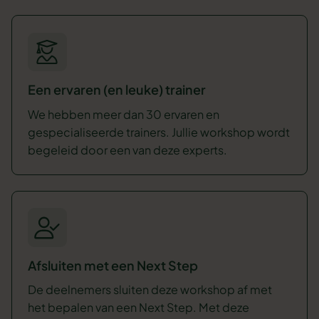
Een ervaren (en leuke) trainer
We hebben meer dan 30 ervaren en
gespecialiseerde trainers. Jullie workshop wordt
begeleid door een van deze experts.
Afsluiten met een Next Step
De deelnemers sluiten deze workshop af met
het bepalen van een Next Step. Met deze