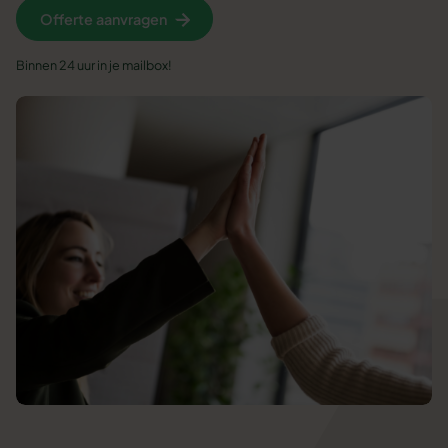
Offerte aanvragen
Binnen 24 uur in je mailbox!