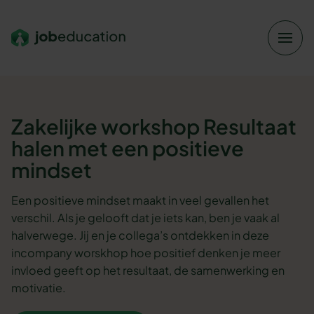
Verder naar navigatie
Ga naar hoofdinhoud
Footer
Zakelijke workshop
Resultaat
halen met een positieve
mindset
Een positieve mindset maakt in veel gevallen het
verschil. Als je gelooft dat je iets kan, ben je vaak al
halverwege. Jij en je collega’s ontdekken in deze
incompany worskhop hoe positief denken je meer
invloed geeft op het resultaat, de samenwerking en
motivatie.