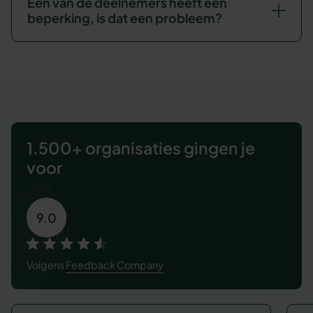
Een van de deelnemers heeft een
beperking, is dat een probleem?
1.500+ organisaties
gingen je
voor
9.0
Volgens
Feedback Company