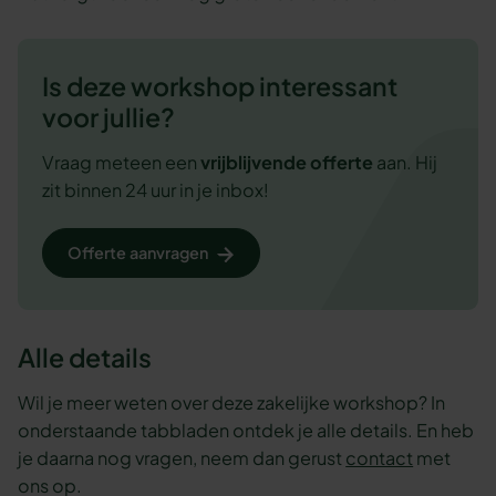
Is deze workshop interessant
voor jullie?
Vraag meteen een
vrijblijvende
offerte
aan. Hij
zit binnen 24 uur in je inbox!
Offerte aanvragen
Alle details
Wil je meer weten over deze zakelijke workshop? In
onderstaande tabbladen ontdek je alle details. En heb
je daarna nog vragen, neem dan gerust
contact
met
ons op.