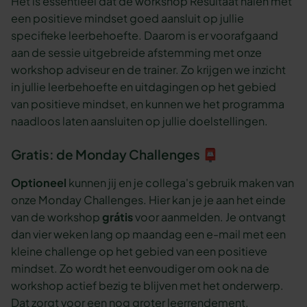
Het is essentieel dat de workshop Resultaat halen met
een positieve mindset goed aansluit op jullie
specifieke leerbehoefte. Daarom is er voorafgaand
aan de sessie uitgebreide afstemming met onze
workshop adviseur en de trainer. Zo krijgen we inzicht
in jullie leerbehoefte en uitdagingen op het gebied
van positieve mindset, en kunnen we het programma
naadloos laten aansluiten op jullie doelstellingen.
Gratis: de Monday Challenges 📮
Optioneel
kunnen jij en je collega's gebruik maken van
onze Monday Challenges. Hier kan je je aan het einde
van de workshop
grátis
voor aanmelden. Je ontvangt
dan vier weken lang op maandag een e-mail met een
kleine challenge op het gebied van een positieve
mindset. Zo wordt het eenvoudiger om ook na de
workshop actief bezig te blijven met het onderwerp.
Dat zorgt voor een nog groter leerrendement.