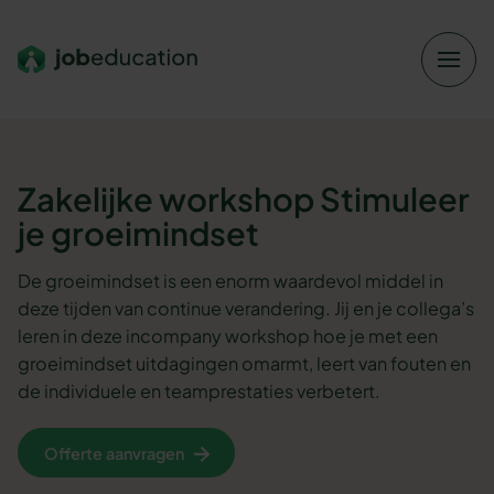
Verder naar navigatie
Ga naar hoofdinhoud
Footer
Zakelijke workshop
Stimuleer
je groeimindset
De groeimindset is een enorm waardevol middel in
deze tijden van continue verandering. Jij en je collega’s
leren in deze incompany workshop hoe je met een
groeimindset uitdagingen omarmt, leert van fouten en
de individuele en teamprestaties verbetert.
Offerte aanvragen