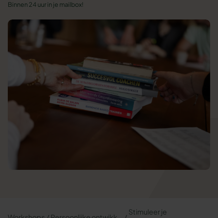
Binnen 24 uur in je mailbox!
Stimuleer je
Workshops
Persoonlijke ontwikkeling