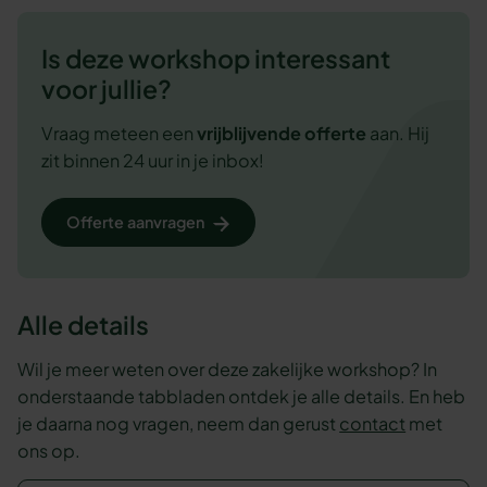
Is deze workshop interessant
voor jullie?
Vraag meteen een
vrijblijvende
offerte
aan. Hij
zit binnen 24 uur in je inbox!
Offerte aanvragen
Alle details
Wil je meer weten over deze zakelijke workshop? In
onderstaande tabbladen ontdek je alle details. En heb
je daarna nog vragen, neem dan gerust
contact
met
ons op.