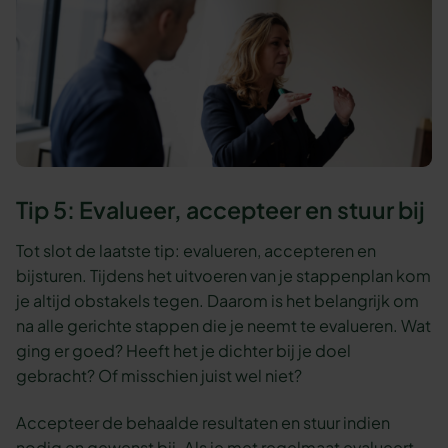
Tip 5: Evalueer, accepteer en stuur bij
Tot slot de laatste tip: evalueren, accepteren en
bijsturen. Tijdens het uitvoeren van je stappenplan kom
je altijd obstakels tegen. Daarom is het belangrijk om
na alle gerichte stappen die je neemt te evalueren. Wat
ging er goed? Heeft het je dichter bij je doel
gebracht? Of misschien juist wel niet?
Accepteer de behaalde resultaten en stuur indien
nodig en gewenst bij. Als je met regelmaat evalueert