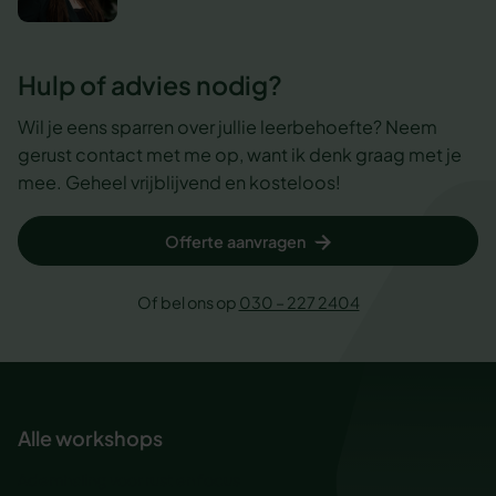
Hulp of advies nodig?
Wil je eens sparren over jullie leerbehoefte? Neem
gerust contact met me op, want ik denk graag met je
mee. Geheel vrijblijvend en kosteloos!
Offerte aanvragen
Of bel ons op
030 – 227 2404
Alle workshops
Ademhaling voor rust en focus