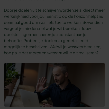
Door je doelen uit te schrijven worden ze al direct meer
werkelijkheid voor jou. Een stip op de horizon helpt nu
eenmaal goed om naar iets toe te werken. Bovendien
vergeet je minder snel wat je wil bereiken. Jouw
doelstellingen herinneren jou constant aan je
behoefte. Probeer je doelen zo gedetailleerd
mogelijk te beschrijven.
Wat
wil je
wanneer
bereiken,
hoe ga je dat
meten
en
waarom
wil je dit realiseren?