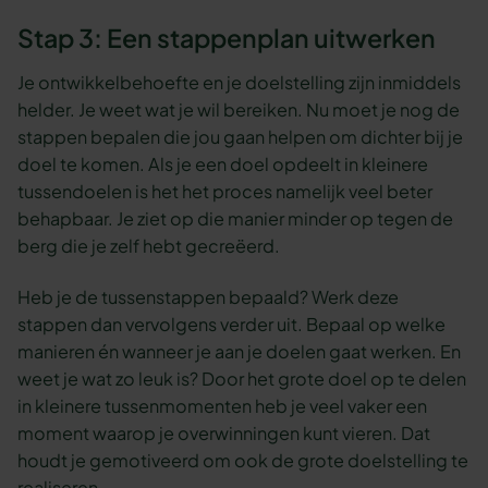
Stap 3: Een stappenplan uitwerken
Je ontwikkelbehoefte en je doelstelling zijn inmiddels
helder. Je weet wat je wil bereiken. Nu moet je nog de
stappen bepalen die jou gaan helpen om dichter bij je
doel te komen. Als je een doel opdeelt in kleinere
tussendoelen is het het proces namelijk veel beter
behapbaar. Je ziet op die manier minder op tegen de
berg die je zelf hebt gecreëerd.
Heb je de tussenstappen bepaald? Werk deze
stappen dan vervolgens verder uit. Bepaal op welke
manieren én wanneer je aan je doelen gaat werken. En
weet je wat zo leuk is? Door het grote doel op te delen
in kleinere tussenmomenten heb je veel vaker een
moment waarop je overwinningen kunt vieren. Dat
houdt je gemotiveerd om ook de grote doelstelling te
realiseren.