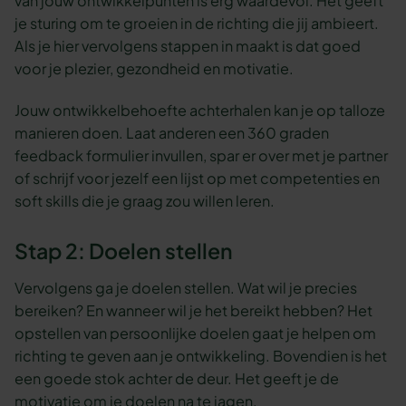
van jouw ontwikkelpunten is erg waardevol. Het geeft
je sturing om te groeien in de richting die jij ambieert.
Als je hier vervolgens stappen in maakt is dat goed
voor je plezier, gezondheid en motivatie.
Jouw ontwikkelbehoefte achterhalen kan je op talloze
manieren doen. Laat anderen een 360 graden
feedback formulier invullen, spar er over met je partner
of schrijf voor jezelf een lijst op met competenties en
soft skills die je graag zou willen leren.
Stap 2: Doelen stellen
Vervolgens ga je doelen stellen. Wat wil je precies
bereiken? En wanneer wil je het bereikt hebben? Het
opstellen van persoonlijke doelen gaat je helpen om
richting te geven aan je ontwikkeling. Bovendien is het
een goede stok achter de deur. Het geeft je de
motivatie om je doelen na te jagen.