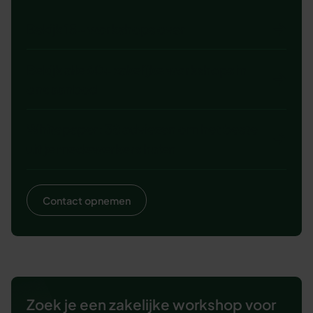
Bekijk 15+ workshops over
Bekijk alle 60+ zakelijke workshops in
ons aanbod
Whitepaper: 38 adviezen om het beste
uit je medewerkers halen
Contact opnemen
Zoek je een zakelijke workshop voor