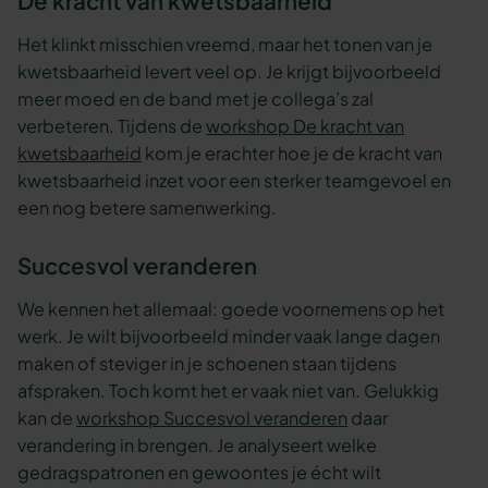
De kracht van kwetsbaarheid
Het klinkt misschien vreemd, maar het tonen van je
kwetsbaarheid levert veel op. Je krijgt bijvoorbeeld
meer moed en de band met je collega’s zal
verbeteren. Tijdens de
workshop De kracht van
kwetsbaarheid
kom je erachter hoe je de kracht van
kwetsbaarheid inzet voor een sterker teamgevoel en
een nog betere samenwerking.
Succesvol veranderen
We kennen het allemaal: goede voornemens op het
werk. Je wilt bijvoorbeeld minder vaak lange dagen
maken of steviger in je schoenen staan tijdens
afspraken. Toch komt het er vaak niet van. Gelukkig
kan de
workshop Succesvol veranderen
daar
verandering in brengen. Je analyseert welke
gedragspatronen en gewoontes je écht wilt