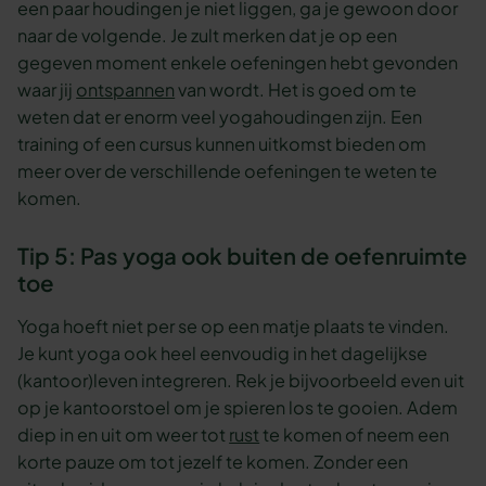
een paar houdingen je niet liggen, ga je gewoon door
naar de volgende. Je zult merken dat je op een
gegeven moment enkele oefeningen hebt gevonden
waar jij
ontspannen
van wordt. Het is goed om te
weten dat er enorm veel yogahoudingen zijn. Een
training of een cursus kunnen uitkomst bieden om
meer over de verschillende oefeningen te weten te
komen.
Tip 5: Pas yoga ook buiten de oefenruimte
toe
Yoga hoeft niet per se op een matje plaats te vinden.
Je kunt yoga ook heel eenvoudig in het dagelijkse
(kantoor)leven integreren. Rek je bijvoorbeeld even uit
op je kantoorstoel om je spieren los te gooien. Adem
diep in en uit om weer tot
rust
te komen of neem een
korte pauze om tot jezelf te komen. Zonder een