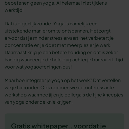
beoefenen geen yoga. Al helemaal niet tijdens
werktijd!
Dat is eigenlijk zonde. Yoga is namelijk een
uitstekende manier om te
ontspannen
. Het zorgt
ervoor dat je minder stress ervaart, het verbetert je
concentratie en je doet met meer plezier je werk.
Daarnaast krijg je een betere houding en dat is zeker
handig wanneer je de hele dag achter je bureau zit. Tijd
voor wat yogaoefeningen dus!
Maar hoe integreer je yoga op het werk? Dat vertellen
we je hieronder. Ook noemen we een interessante
workshop waarmee jij en je collega’s de fijne kneepjes
van yoga onder de knie krijgen.
Gratis whitepaper.. voordat je