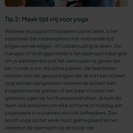
Tip 2: Maak tijd vrij voor yoga
Wanneer je yoga wilt toepassen op het werk, is het
essentieel dat medewerkers ook voldoende tijd
krijgen om de krijger- of cobrahouding te doen. Als
manager of leidinggevende is het daarnaast belangrijk
om je werknemers ook het vertrouwen te geven dat
het in orde is om die tijd te pakken. De teamleden
moeten niet het gevoel krijgen dat ze met een scheef
oog worden aangekeken wanneer ze zichzelf een
yogamomentje gunnen of een paar minuten met
gesloten ogen op hun bureaustoel zitten. Je kunt als
team ook besluiten om elke ochtend of middag een
yogasessie in te plannen voor de liefhebbers. Dan
wordt yoga op het werk mooi geïntegreerd en het
verbetert de teamspirit op de koop toe.