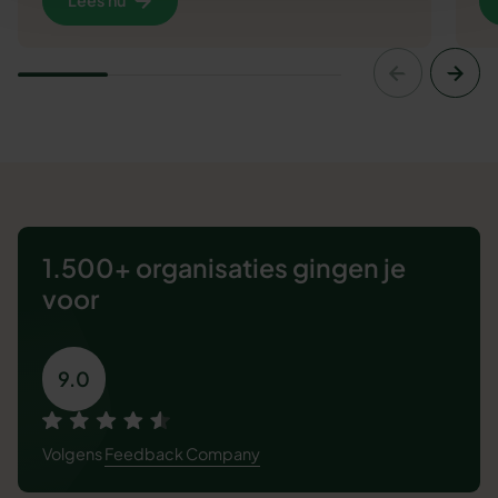
Lees nu
1.500+ organisaties
gingen je
voor
9.0
Volgens
Feedback Company