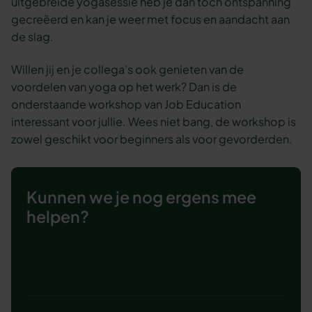
uitgebreide yogasessie heb je dan toch ontspanning
gecreëerd en kan je weer met focus en aandacht aan
de slag.
Willen jij en je collega’s ook genieten van de
voordelen van yoga op het werk? Dan is de
onderstaande workshop van Job Education
interessant voor jullie. Wees niet bang, de workshop is
zowel geschikt voor beginners als voor gevorderden.
Kunnen we je nog ergens mee
helpen?
Bekijk 15+ workshops over vitaliteit &
werkplezier