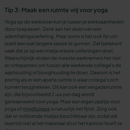
Tip 3: Maak een ruimte vrij voor yoga
Yoga op de werkvloer kun je tussen je werkzaamheden
door toepassen. Denk aan het doen van een
ademhalingsoefening. Maar soms is het ook fijn om
jezelf een wat langere sessie te gunnen. Dat betekent
vaak dat je op een matje enkele oefeningen doet.
Waarschijnlijk vinden de meeste werknemers het niet
zo ontspannen om tussen alle werkende collega’s de
aaphouding of booghouding te doen. Daarom is het
prettig als er een aparte ruimte is waar collega’s zich
kunnen terugtrekken. Dit kan ook een vergaderruimte
zijn, die bijvoorbeeld 2 uur per dag wordt
gereserveerd voor yoga. Maar een eigen zaaltje voor
yoga of
mindfulness
is natuurlijk het fijnst. Zorg ook
dat er voldoende matjes beschikbaar zijn, zodat elk
teamlid niet al het materiaal door het kantoor hoeft te