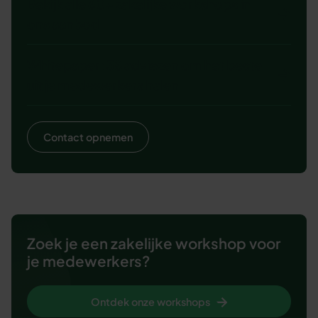
Bekijk alle 60+ zakelijke workshops in
ons aanbod
Whitepaper: 38 adviezen om het beste
uit je medewerkers halen
Contact opnemen
Zoek je een zakelijke workshop voor
je medewerkers?
Ontdek onze workshops