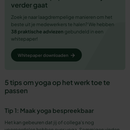
verder gaat
Zoek je naar laagdrempelige manieren om het
beste uit je medewerkers te halen? We hebben
38 praktische adviezen
gebundeld in een
whitepaper!
Whitepaper downloaden
5 tips om yoga op het werk toe te
passen
Tip 1: Maak yoga bespreekbaar
Het kan gebeuren dat jij of collega’s nog
vooroordelen hebben over yoga. Sommigen vinden