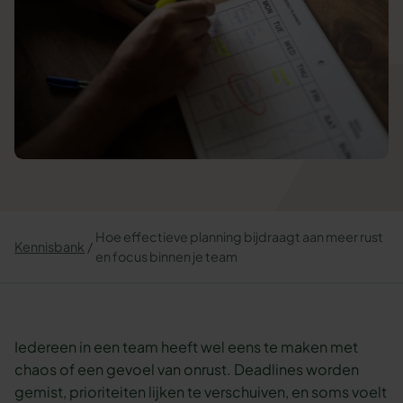
Hoe effectieve planning bijdraagt aan meer rust
Kennisbank
en focus binnen je team
Iedereen in een team heeft wel eens te maken met
chaos of een gevoel van onrust. Deadlines worden
gemist, prioriteiten lijken te verschuiven, en soms voelt