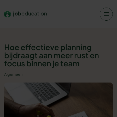
Verder naar navigatie
Ga naar hoofdinhoud
Footer
Hoe effectieve planning
bijdraagt aan meer rust en
focus binnen je team
Algemeen