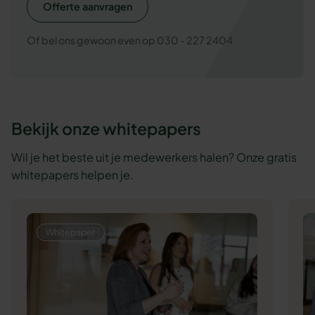
Offerte aanvragen
Of bel ons gewoon even op 030 - 227 2404
Bekijk onze whitepapers
Wil je het beste uit je medewerkers halen? Onze gratis
whitepapers helpen je.
Whitepaper