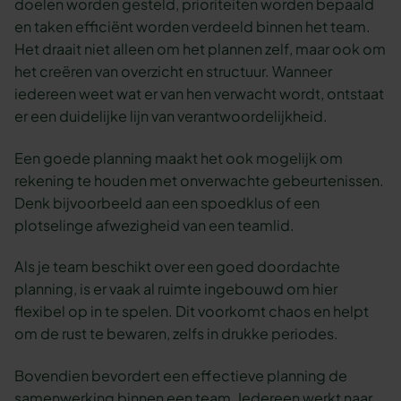
doelen worden gesteld, prioriteiten worden bepaald
en taken efficiënt worden verdeeld binnen het team.
Het draait niet alleen om het plannen zelf, maar ook om
het creëren van overzicht en structuur. Wanneer
iedereen weet wat er van hen verwacht wordt, ontstaat
er een duidelijke lijn van verantwoordelijkheid.
Een goede planning maakt het ook mogelijk om
rekening te houden met onverwachte gebeurtenissen.
Denk bijvoorbeeld aan een spoedklus of een
plotselinge afwezigheid van een teamlid.
Als je team beschikt over een goed doordachte
planning, is er vaak al ruimte ingebouwd om hier
flexibel op in te spelen. Dit voorkomt chaos en helpt
om de rust te bewaren, zelfs in drukke periodes.
Bovendien bevordert een effectieve planning de
samenwerking binnen een team. Iedereen werkt naar