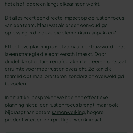
het alsof iedereen langs elkaar heen werkt.
Dit alles heeft een directe impact op de rust en focus
van een team. Maar wat als er een eenvoudige
oplossing is die deze problemen kan aanpakken?
Effectieve planning is niet zomaar een buzzword – het
is een strategie die echt verschil maakt. Door
duidelijke structuren en afspraken te creëren, ontstaat
er ruimte voor meer rust en overzicht. Zo kan elk
teamlid optimaal presteren, zonder zich overweldigd
te voelen.
In dit artikel bespreken we hoe een effectieve
planning niet alleen rust en focus brengt, maar ook
bijdraagt aan betere
samenwerking
, hogere
productiviteit en een prettiger werkklimaat.