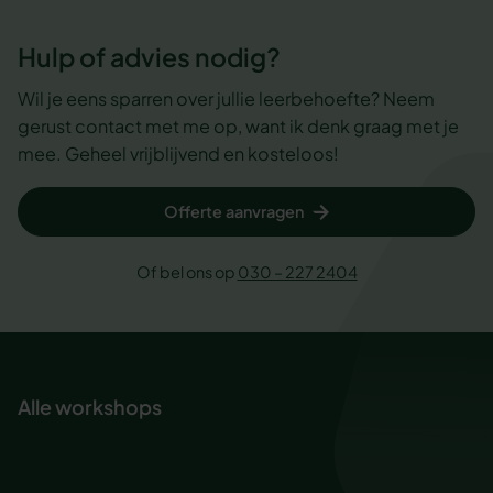
Hulp of advies nodig?
Wil je eens sparren over jullie leerbehoefte? Neem
gerust contact met me op, want ik denk graag met je
mee. Geheel vrijblijvend en kosteloos!
Offerte aanvragen
Of bel ons op
030 – 227 2404
Alle workshops
Ademhaling voor rust en focus
Baas in eigen inbox