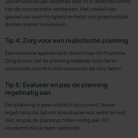
Samen werken aan dezelfde taak of in dezelfde ruimte
kan de concentratie versterken. Het creëert een
gevoel van saamhorigheid en helpt om gezamenlijke
doelen sneller te bereiken.
Tip 4: Zorg voor een realistische planning
Een overvolle agenda leidt alleen maar tot frustratie.
Zorg ervoor dat de planning haalbaar is en dat er
voldoende ruimte is voor pauzes en ad-hoc taken.
Tip 5: Evalueer en pas de planning
regelmatig aan
Een planning is geen statisch document. Neem
regelmatig de tijd om te evalueren wat werkt en wat
niet, en pas de planning indien nodig aan. Dit
voorkomt dat je team vastloopt.