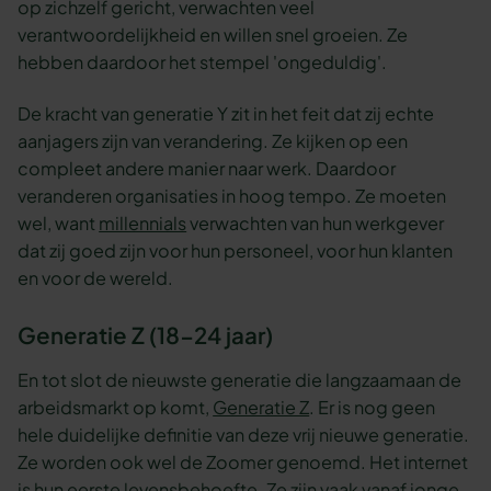
op zichzelf gericht, verwachten veel
verantwoordelijkheid en willen snel groeien. Ze
hebben daardoor het stempel 'ongeduldig'.
De kracht van generatie Y zit in het feit dat zij echte
aanjagers zijn van verandering. Ze kijken op een
compleet andere manier naar werk. Daardoor
veranderen organisaties in hoog tempo. Ze moeten
wel, want
millennials
verwachten van hun werkgever
dat zij goed zijn voor hun personeel, voor hun klanten
en voor de wereld.
Generatie Z (18-24 jaar)
En tot slot de nieuwste generatie die langzaamaan de
arbeidsmarkt op komt,
Generatie Z
. Er is nog geen
hele duidelijke definitie van deze vrij nieuwe generatie.
Ze worden ook wel de Zoomer genoemd. Het internet
is hun eerste levensbehoefte. Ze zijn vaak vanaf jonge