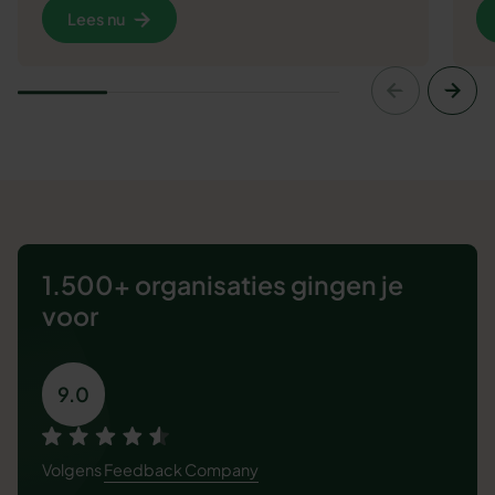
Lees nu
1.500+ organisaties
gingen je
voor
9.0
Volgens
Feedback Company