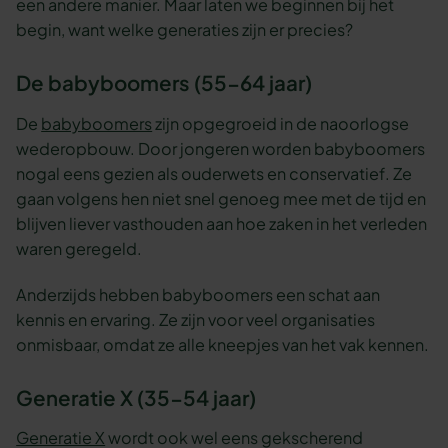
een andere manier. Maar laten we beginnen bij het
begin, want welke generaties zijn er precies?
De babyboomers (55-64 jaar)
De
babyboomers
zijn opgegroeid in de naoorlogse
wederopbouw. Door jongeren worden babyboomers
nogal eens gezien als ouderwets en conservatief. Ze
gaan volgens hen niet snel genoeg mee met de tijd en
blijven liever vasthouden aan hoe zaken in het verleden
waren geregeld.
Anderzijds hebben babyboomers een schat aan
kennis en ervaring. Ze zijn voor veel organisaties
onmisbaar, omdat ze alle kneepjes van het vak kennen.
Generatie X (35-54 jaar)
Generatie X
wordt ook wel eens gekscherend