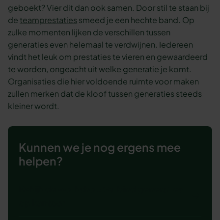
geboekt? Vier dit dan ook samen. Door stil te staan bij
de
teamprestaties
smeed je een hechte band. Op
zulke momenten lijken de verschillen tussen
generaties even helemaal te verdwijnen. Iedereen
vindt het leuk om prestaties te vieren en gewaardeerd
te worden, ongeacht uit welke generatie je komt.
Organisaties die hier voldoende ruimte voor maken
zullen merken dat de kloof tussen generaties steeds
kleiner wordt.
Kunnen we je nog ergens mee
helpen?
Bekijk de workshop Verbind generaties
op kantoor