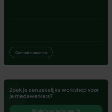
Bekijk alle 60+ zakelijke workshops in
ons aanbod
Whitepaper: 38 adviezen om het beste
uit je medewerkers halen
Contact opnemen
Zoek je een zakelijke workshop voor
je medewerkers?
Ontdek onze workshops