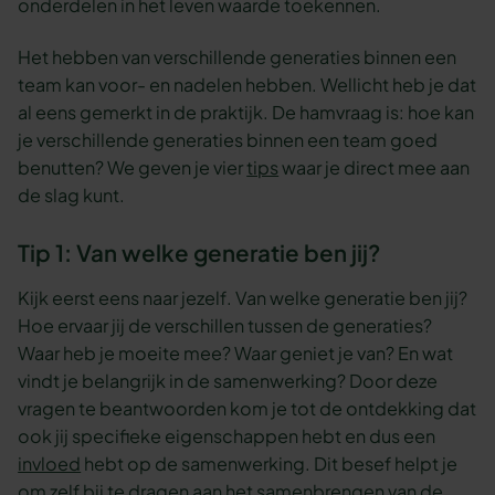
onderdelen in het leven waarde toekennen.
Het hebben van verschillende generaties binnen een
team kan voor- en nadelen hebben. Wellicht heb je dat
al eens gemerkt in de praktijk. De hamvraag is: hoe kan
je verschillende generaties binnen een team goed
benutten? We geven je vier
tips
waar je direct mee aan
de slag kunt.
Tip 1: Van welke generatie ben jij?
Kijk eerst eens naar jezelf. Van welke generatie ben jij?
Hoe ervaar jij de verschillen tussen de generaties?
Waar heb je moeite mee? Waar geniet je van? En wat
vindt je belangrijk in de samenwerking? Door deze
vragen te beantwoorden kom je tot de ontdekking dat
ook jij specifieke eigenschappen hebt en dus een
invloed
hebt op de samenwerking. Dit besef helpt je
om zelf bij te dragen aan het samenbrengen van de