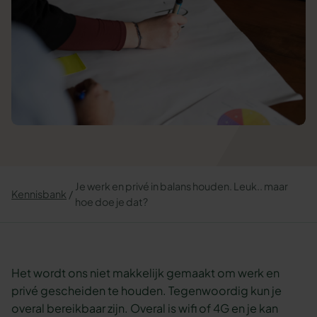
Je werk en privé in balans houden. Leuk.. maar
Kennisbank
hoe doe je dat?
Het wordt ons niet makkelijk gemaakt om werk en
privé gescheiden te houden. Tegenwoordig kun je
overal bereikbaar zijn. Overal is wifi of 4G en je kan