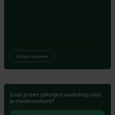
Bekijk alle 60+ zakelijke workshops in
ons aanbod
Whitepaper: 38 adviezen om het beste
uit je medewerkers halen
Contact opnemen
Zoek je een zakelijke workshop voor
je medewerkers?