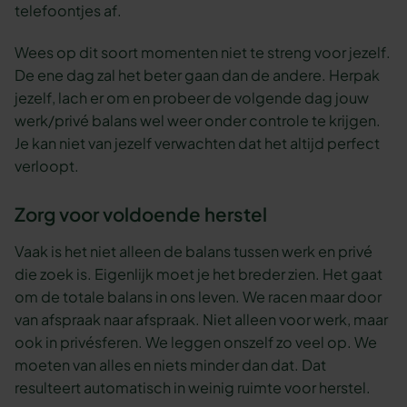
telefoontjes af.
Wees op dit soort momenten niet te streng voor jezelf.
De ene dag zal het beter gaan dan de andere. Herpak
jezelf, lach er om en probeer de volgende dag jouw
werk/privé balans wel weer onder controle te krijgen.
Je kan niet van jezelf verwachten dat het altijd perfect
verloopt.
Zorg voor voldoende herstel
Vaak is het niet alleen de balans tussen werk en privé
die zoek is. Eigenlijk moet je het breder zien. Het gaat
om de totale balans in ons leven. We racen maar door
van afspraak naar afspraak. Niet alleen voor werk, maar
ook in privésferen. We leggen onszelf zo veel op. We
moeten van alles en niets minder dan dat. Dat
resulteert automatisch in weinig ruimte voor herstel.