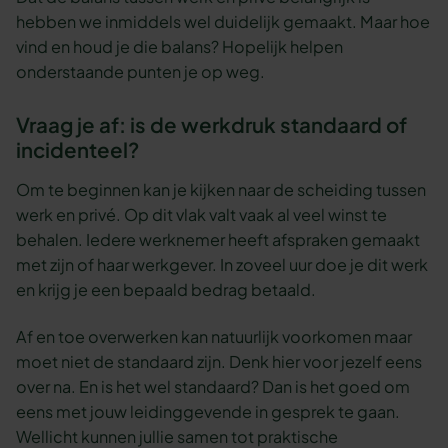
hebben we inmiddels wel duidelijk gemaakt. Maar hoe
vind en houd je die balans? Hopelijk helpen
onderstaande punten je op weg.
Vraag je af: is de werkdruk standaard of
incidenteel?
Om te beginnen kan je kijken naar de scheiding tussen
werk en privé. Op dit vlak valt vaak al veel winst te
behalen. Iedere werknemer heeft afspraken gemaakt
met zijn of haar werkgever. In zoveel uur doe je dit werk
en krijg je een bepaald bedrag betaald.
Af en toe overwerken kan natuurlijk voorkomen maar
moet niet de standaard zijn. Denk hier voor jezelf eens
over na. En is het wel standaard? Dan is het goed om
eens met jouw leidinggevende in gesprek te gaan.
Wellicht kunnen jullie samen tot praktische