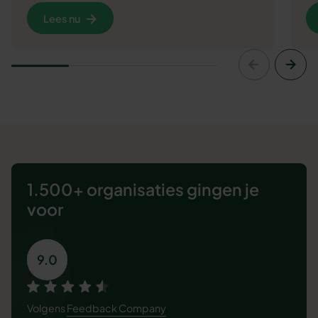
Lees nu
1.500+ organisaties
gingen je
voor
9.0
Volgens
Feedback Company