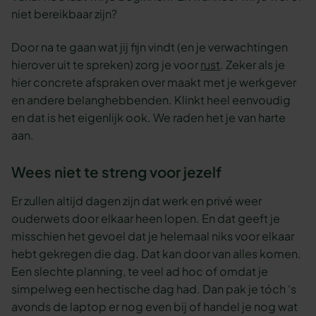
niet bereikbaar zijn?
Door na te gaan wat jij fijn vindt (en je verwachtingen
hierover uit te spreken) zorg je voor
rust
. Zeker als je
hier concrete afspraken over maakt met je werkgever
en andere belanghebbenden. Klinkt heel eenvoudig
en dat is het eigenlijk ook. We raden het je van harte
aan.
Wees niet te streng voor jezelf
Er zullen altijd dagen zijn dat werk en privé weer
ouderwets door elkaar heen lopen. En dat geeft je
misschien het gevoel dat je helemaal niks voor elkaar
hebt gekregen die dag. Dat kan door van alles komen.
Een slechte planning, te veel ad hoc of omdat je
simpelweg een hectische dag had. Dan pak je tóch ‘s
avonds de laptop er nog even bij of handel je nog wat