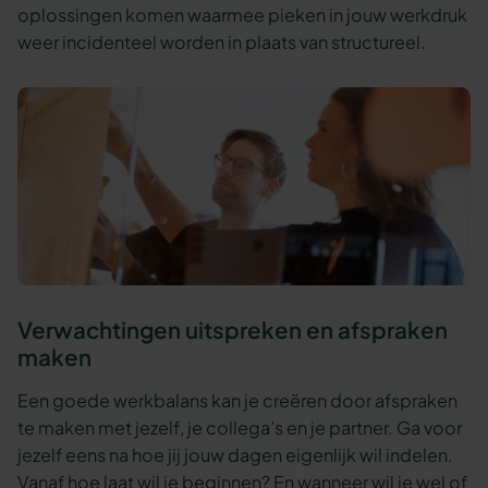
oplossingen komen waarmee pieken in jouw werkdruk
weer incidenteel worden in plaats van structureel.
Verwachtingen uitspreken en afspraken
maken
Een goede werkbalans kan je creëren door afspraken
te maken met jezelf, je collega’s en je partner. Ga voor
jezelf eens na hoe jij jouw dagen eigenlijk wil indelen.
Vanaf hoe laat wil je beginnen? En wanneer wil je wel of