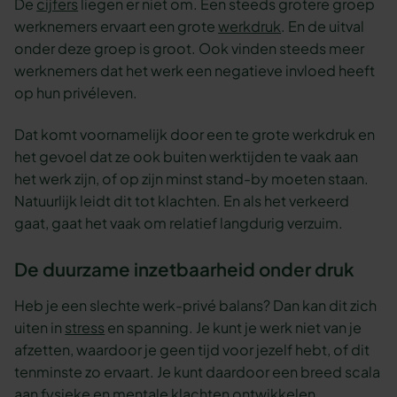
De
cijfers
liegen er niet om. Een steeds grotere groep
werknemers ervaart een grote
werkdruk
. En de uitval
onder deze groep is groot. Ook vinden steeds meer
werknemers dat het werk een negatieve invloed heeft
op hun privéleven.
Dat komt voornamelijk door een te grote werkdruk en
het gevoel dat ze ook buiten werktijden te vaak aan
het werk zijn, of op zijn minst stand-by moeten staan.
Natuurlijk leidt dit tot klachten. En als het verkeerd
gaat, gaat het vaak om relatief langdurig verzuim.
De duurzame inzetbaarheid onder druk
Heb je een slechte werk-privé balans? Dan kan dit zich
uiten in
stress
en spanning. Je kunt je werk niet van je
afzetten, waardoor je geen tijd voor jezelf hebt, of dit
tenminste zo ervaart. Je kunt daardoor een breed scala
aan fysieke en mentale klachten ontwikkelen.