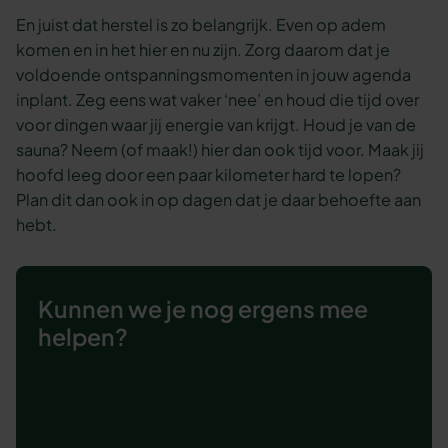
En juist dat herstel is zo belangrijk. Even op adem
komen en in het hier en nu zijn. Zorg daarom dat je
voldoende ontspanningsmomenten in jouw agenda
inplant. Zeg eens wat vaker ‘nee’ en houd die tijd over
voor dingen waar jij energie van krijgt. Houd je van de
sauna? Neem (of maak!) hier dan ook tijd voor. Maak jij
hoofd leeg door een paar kilometer hard te lopen?
Plan dit dan ook in op dagen dat je daar behoefte aan
hebt.
Kunnen we je nog ergens mee
helpen?
Bekijk de workshop Ultieme werk/privé
balans