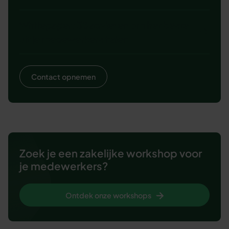
Whitepaper: 38 adviezen om het beste
uit je medewerkers halen
Contact opnemen
Zoek je een zakelijke workshop voor
je medewerkers?
Ontdek onze workshops