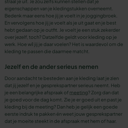
straal je uit. Je zou zelfs kunnen stellen dat je
eigenschappen van je kledingstukken overneemt.
Bedenk maar eens hoe jij je voelt in je joggingbroek.
En vervolgens hoe jij je voelt als je uit gaat en je best
hebt gedaan op je outfit. Je voelt je een stuk zekerder
over jezelf, toch? Datzelfde geldt voor kleding op je
werk. Hoe wíl jij je daar voelen? Het is waardevol om de
kleding te passen die daarmee matcht.
Jezelf en de ander serieus nemen
Door aandacht te besteden aan je kleding laat je zien
dat jij jezelf en je gesprekspartner serieus neemt. Heb
je een belangrijke afspraak of
meeting
? Zorg dan dat
je goed voor de dag komt. Zie je er goed uit en past je
kleding bij de meeting? Dan heb je gelijk een goede
eerste indruk te pakken én weet jouw gesprekspartner
dat je moeite steekt in de afspraak met hem of haar.