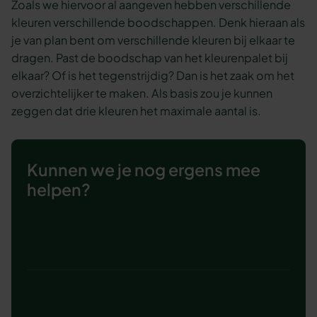
Zoals we hiervoor al aangeven hebben verschillende
kleuren verschillende boodschappen. Denk hieraan als
je van plan bent om verschillende kleuren bij elkaar te
dragen. Past de boodschap van het kleurenpalet bij
elkaar? Of is het tegenstrijdig? Dan is het zaak om het
overzichtelijker te maken. Als basis zou je kunnen
zeggen dat drie kleuren het maximale aantal is.
Kunnen we je nog ergens mee
helpen?
Bekijk de workshop Kledingstijl en
kleurkeuze
Bekijk alle 60+ zakelijke workshops in
ons aanbod