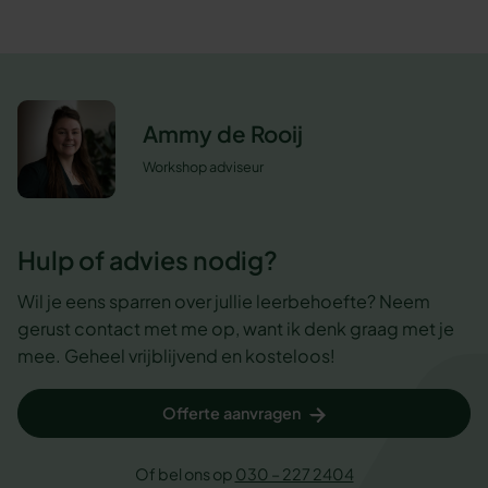
Ammy de Rooij
Workshop adviseur
Hulp of advies nodig?
Wil je eens sparren over jullie leerbehoefte? Neem
gerust contact met me op, want ik denk graag met je
mee. Geheel vrijblijvend en kosteloos!
Offerte aanvragen
Of bel ons op
030 – 227 2404