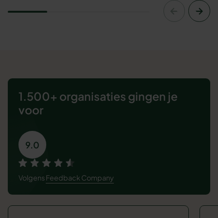
1.500+ organisaties
gingen je
voor
9.0
Volgens
Feedback Company