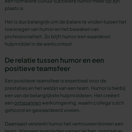
een formelere cultuur subtielere humor meer op zijn
plaats is.
Het is dus belangrijk om de balans te vinden tussen het
toevoegen van humor en het bewaken van
professionaliteit. Zo blijft humor een waardevol
hulpmiddel in de werkcontext.
De relatie tussen humor en een
positieve teamsfeer
Een positieve teamsfeer is essentieel voor de
prestaties en het welzijn van een team. Humor is hierbij
een van de belangrijkste hulpmiddelen. Het creëert
een
ontspannen
werkomgeving, waarin collega’s zich
gehoord en gewaardeerd voelen.
Daarnaast versterkt humor het vertrouwen binnen een
team. Wanneer teamleden samen lachen, ontstaat er