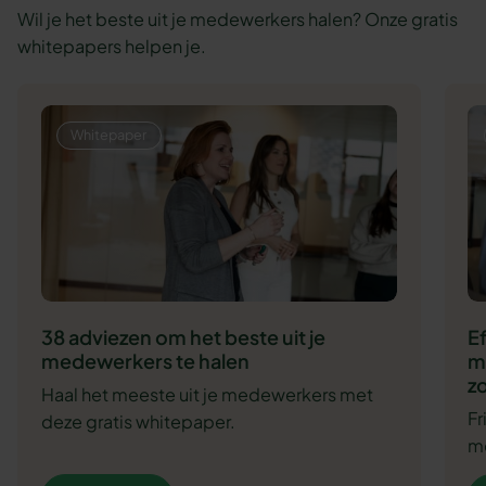
Wil je het beste uit je medewerkers halen? Onze gratis
whitepapers helpen je.
Whitepaper
38 adviezen om het beste uit je
E
medewerkers te halen
m
zo
Haal het meeste uit je medewerkers met
F
deze gratis whitepaper.
me