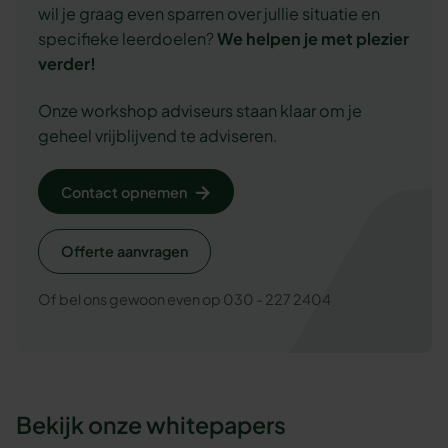
wil je graag even sparren over jullie situatie en
specifieke leerdoelen?
We
helpen je met plezier
verder!
Onze workshop adviseurs staan klaar om je
geheel vrijblijvend te adviseren.
Contact opnemen
Offerte aanvragen
Of bel ons gewoon even op 030 - 227 2404
Bekijk onze whitepapers