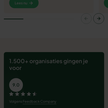
Lees nu
1.500+ organisaties
gingen je
voor
9.0
Volgens
Feedback Company