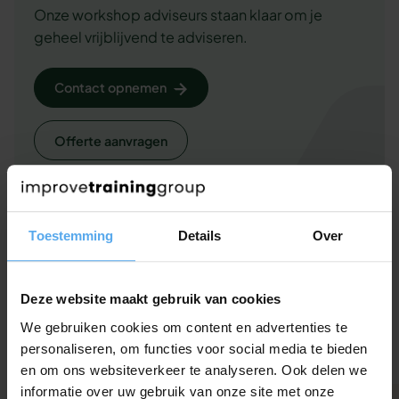
Onze workshop adviseurs staan klaar om je
geheel vrijblijvend te adviseren.
Contact opnemen
Offerte aanvragen
Of bel ons gewoon even op 030 - 227 2404
Toestemming
Details
Over
Bekijk onze whitepapers
Deze website maakt gebruik van cookies
We gebruiken cookies om content en advertenties te
Wil je het beste uit je medewerkers halen? Onze gratis
personaliseren, om functies voor social media te bieden
whitepapers helpen je.
en om ons websiteverkeer te analyseren. Ook delen we
informatie over uw gebruik van onze site met onze