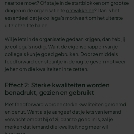
naar toe moet? Of sta je in de startblokken om grootse
dingen in de organisatie te
ontwikkelen
? Dan is het
essentieel dat je collega’s motiveert om het uiterste
uit zichzelf te halen.
Wil je iets in de organisatie gedaan krijgen, dan heb jij
je collega’s nodig. Want de eigenschappen van je
collega’s kun je goed gebruiken. Door ze middels
feedforward een steuntje in de rug te geven motiveer
je hen om die kwaliteiten in te zetten.
Effect 2: Sterke kwaliteiten worden
benadrukt, gezien en gebruikt
Met feedforward worden sterke kwaliteiten geroemd
en benut. Want als je aangeef dat je iets van iemand
verwacht omdat hij of zij daar zo goed in is, zal je
merken dat iemand die kwaliteit nog meer wil