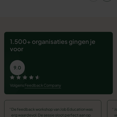
1.500+ organisaties
gingen je
voor
9.0
Volgens
Feedback Company
De feedback workshop van Job Education was
J
erg waardevol. De sessie sloot perfect aan op
v