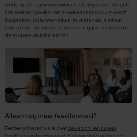
wederzijds begrip en coulance. Collega’s voelen zich
niet snel aangevallen als er wel een kritiek punt wordt
besproken. En je weet elkaar te vinden als je elkaar
nodig hebt. Zo kun je als team echt gaan presteren op
de toppen van jullie kunnen.
Alleen nog maar feedforward?
Eerder schreven we al over
de verschillen tussen
feedback en feedforward.
Het mooiste is als je een