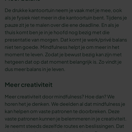
De drukke kantoortuin neem je vaak met je mee, ook
als je fysiek niet meer in die kantoortuin bent. Tijdens je
pauze zit je te malen over die ene deadline. En als je
thuis komt ben je in je hoofd nog bezig met die
presentatie van morgen. Dat komt je werk/privé balans
niet ten goede. Mindfulness helpt je om meer in het
moment te leven. Zodat je bewust bezig kan zijn met
hetgeen dat op dat moment belangrijk is. Zo vindt je
dus meer balans in je leven.
Meer creativiteit
Meer creativiteit door mindfulness? Hoe dan? We
horen het je denken. We deelden al dat mindfulness je
kan helpen om vaste patronen te doorbreken. Deze
vaste patronen kunnen je belemmeren in je creativiteit.
Je neemt steeds dezelfde routes en beslissingen. Dat