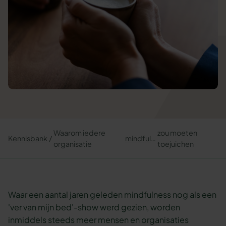
Waarom iedere
zou moeten
Kennisbank
mindfulness
organisatie
toejuichen
Waar een aantal jaren geleden mindfulness nog als een
'ver van mijn bed'-show werd gezien, worden
inmiddels steeds meer mensen en organisaties