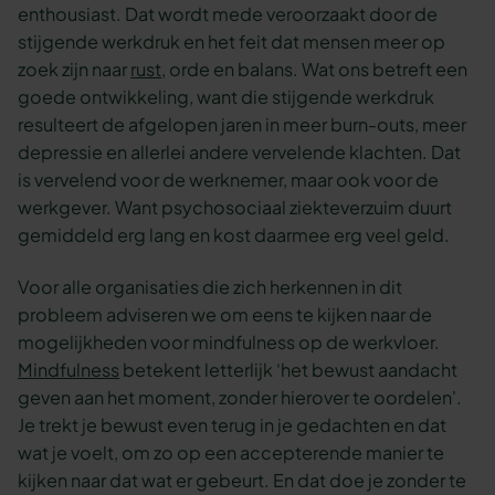
enthousiast. Dat wordt mede veroorzaakt door de
stijgende werkdruk en het feit dat mensen meer op
zoek zijn naar
rust
, orde en balans. Wat ons betreft een
goede ontwikkeling, want die stijgende werkdruk
resulteert de afgelopen jaren in meer burn-outs, meer
depressie en allerlei andere vervelende klachten. Dat
is vervelend voor de werknemer, maar ook voor de
werkgever. Want psychosociaal ziekteverzuim duurt
gemiddeld erg lang en kost daarmee erg veel geld.
Voor alle organisaties die zich herkennen in dit
probleem adviseren we om eens te kijken naar de
mogelijkheden voor mindfulness op de werkvloer.
Mindfulness
betekent letterlijk ‘het bewust aandacht
geven aan het moment, zonder hierover te oordelen'.
Je trekt je bewust even terug in je gedachten en dat
wat je voelt, om zo op een accepterende manier te
kijken naar dat wat er gebeurt. En dat doe je zonder te