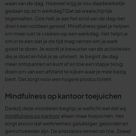
waan van de dag. Hoeveel krijg je nou daadwerkelijk
gedaan op zo'n werkdag? Dat zal waarschijnlijk
tegenvallen. Ook heb je aan het eind van de dag niet
direct een voldaan gevoel. Mindfulness gaat je helpen
om meer rust te creëren op een werkdag. Het helpt je
om in te zien dat je de tijd mag nemen om je werk
goed te doen. Je wordt je bewuster van de activiteiten
die je doet en hóé je ze uitvoert. Je begint de dag
meer ontspannen en kunt af en toe een stapje terug
doen om van een afstand te kijken waar je mee bezig
bent. Dat zorgt voor een hogere productiviteit.
Mindfulness op kantoor toejuichen
Dankzij deze voordelen begrijp je wellicht wel dat wij
mindfulness op kantoor
alleen maar toejuichen. Het
zorgt ervoor dat werknemers gelukkiger, gezonder en
gemotiveerder zijn. De prestaties nemen zo toe. Zowel