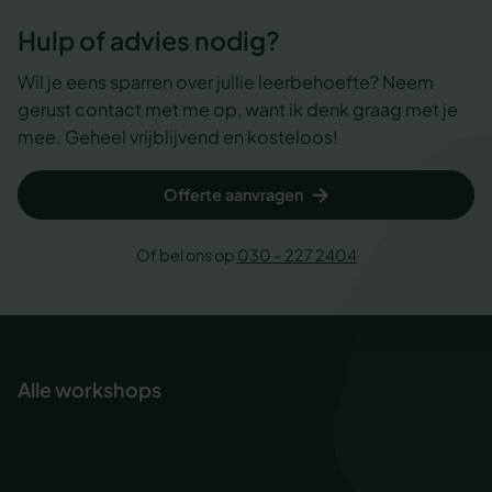
Hulp of advies nodig?
Wil je eens sparren over jullie leerbehoefte? Neem
gerust contact met me op, want ik denk graag met je
mee. Geheel vrijblijvend en kosteloos!
Offerte aanvragen
Of bel ons op
030 – 227 2404
Alle workshops
Ademhaling voor rust en focus
Baas in eigen inbox
Creativiteit en innovatievermogen