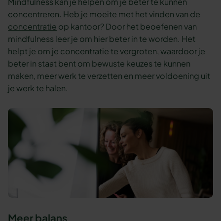
Mindfulness kan je helpen om je beter te kunnen
concentreren. Heb je moeite met het vinden van de
concentratie
op kantoor? Door het beoefenen van
mindfulness leer je om hier beter in te worden. Het
helpt je om je concentratie te vergroten, waardoor je
beter in staat bent om bewuste keuzes te kunnen
maken, meer werk te verzetten en meer voldoening uit
je werk te halen.
Meer balans