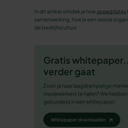
In dit artikel ontdek je hoe
speeddates
samenwerking, hoe je een sessie organi
de bedrijfscultuur
Gratis whitepaper..
verder gaat
Zoek je naar laagdrempelige manier
medewerkers te halen? We hebbe
gebundeld in een whitepaper!
Whitepaper downloaden