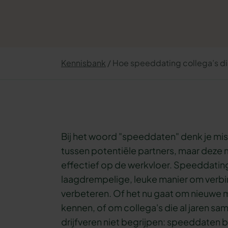
Kennisbank
Hoe speeddating collega’s dic
Bij het woord "speeddaten" denk je mi
tussen potentiële partners, maar deze 
effectief op de werkvloer. Speeddating
laagdrempelige, leuke manier om verb
verbeteren. Of het nu gaat om nieuwe 
kennen, of om collega's die al jaren s
drijfveren niet begrijpen: speeddaten 