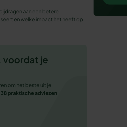
bijdragen aan een betere
seert en welke impact het heeft op
 voordat je
en om het beste uit je
n
38 praktische adviezen