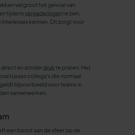
ekken vergroot het gevoel van
en tijdens
vergaderingen
te zien,
e interesses kennen. Dit zorgt voor
direct en zonder
druk
te praten. Het
oral tussen collega's die normaal
geldt bijvoorbeeld voor teams in
zelden samenwerken.
eam
ft een boost aan de sfeer op de