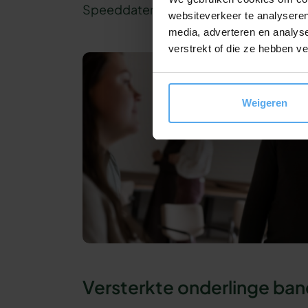
Speeddaten biedt hiervoor een eenvou
websiteverkeer te analyseren
media, adverteren en analys
verstrekt of die ze hebben v
Weigeren
Versterkte onderlinge ban