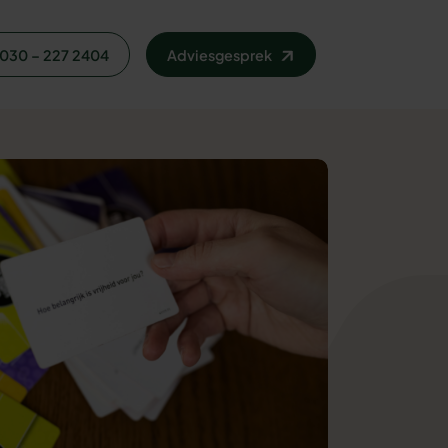
030 – 227 2404
Adviesgesprek