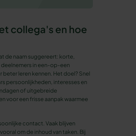
t collega's en hoe
wat de naam suggereert: korte,
j deelnemers in een-op-een
 beter leren kennen. Het doel? Snel
ars persoonlijkheden, interesses en
amdagen of uitgebreide
n voor een frisse aanpak waarmee
soonlijke contact. Vaak blijven
 vooral om de inhoud van taken. Bij