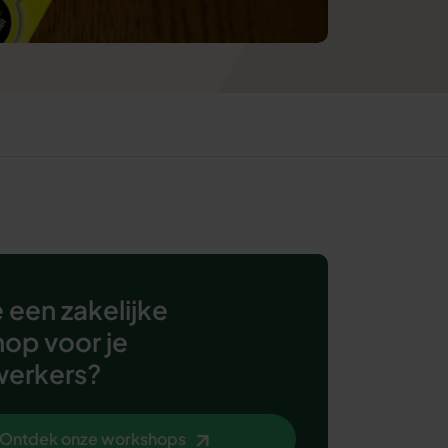
 een zakelijke
op voor je
erkers?
Ontdek onze workshops