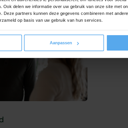
dige en effectieve aanpak.
. Ook delen we informatie over uw gebruik van onze site met on
e. Deze partners kunnen deze gegevens combineren met andere i
erzameld op basis van uw gebruik van hun services.
Aanpassen
d