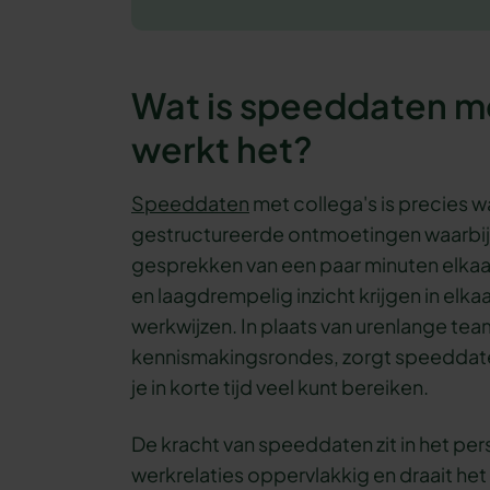
Wat is speeddaten me
werkt het?
Speeddaten
met collega's is precies 
gestructureerde ontmoetingen waarbi
gesprekken van een paar minuten elkaar
en laagdrempelig inzicht krijgen in elka
werkwijzen. In plaats van urenlange te
kennismakingsrondes, zorgt speeddate
je in korte tijd veel kunt bereiken.
De kracht van speeddaten zit in het per
werkrelaties oppervlakkig en draait het