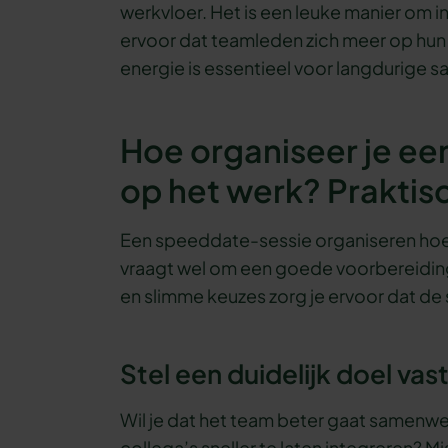
werkvloer. Het is een leuke manier om i
ervoor dat teamleden zich meer op hun 
energie is essentieel voor langdurige 
Hoe organiseer je e
op het werk? Praktis
Een speeddate-sessie organiseren hoeft
vraagt wel om een goede voorbereiding
en slimme keuzes zorg je ervoor dat de
Stel een duidelijk doel vas
Wil je dat het team beter gaat samenwe
collega’s sneller te laten integreren? Mis