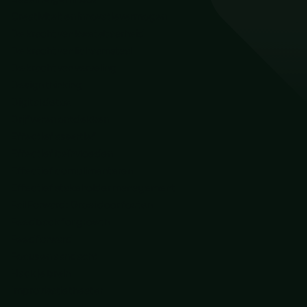
Creativiteit en innovatievermogen
De kracht van kwetsbaarheid
De kracht van lichaamstaal
De kracht van verveling
Design thinking
Digital detox
Drijfveren ontdekken
Effectief assertief
Effectief beïnvloeden
Effectief complimenteren
Effectief stakeholder management
Fail Forward: Groei door fouten
Feedback for growth
Feedforward
Focus en aandacht
Hack je brein
Improvisatietheater