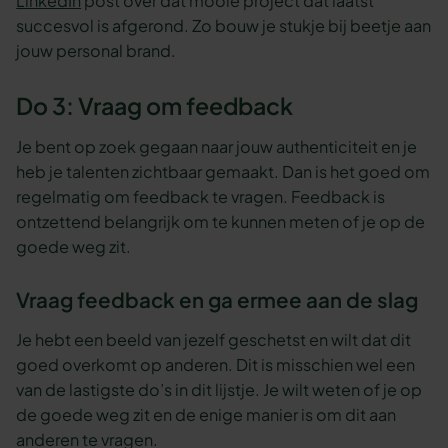
LinkedIn
post over dat mooie project dat laatst
succesvol is afgerond. Zo bouw je stukje bij beetje aan
jouw personal brand.
Do 3: Vraag om feedback
Je bent op zoek gegaan naar jouw authenticiteit en je
heb je talenten zichtbaar gemaakt. Dan is het goed om
regelmatig om feedback te vragen. Feedback is
ontzettend belangrijk om te kunnen meten of je op de
goede weg zit.
Vraag feedback en ga ermee aan de slag
Je hebt een beeld van jezelf geschetst en wilt dat dit
goed overkomt op anderen. Dit is misschien wel een
van de lastigste do’s in dit lijstje. Je wilt weten of je op
de goede weg zit en de enige manier is om dit aan
anderen te vragen.