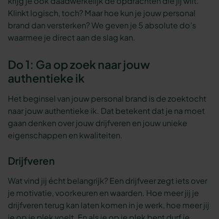
krijg je ook daadwerkelijk de opdrachten die jij wilt.
Klinkt logisch, toch? Maar hoe kun je jouw personal
brand dan versterken? We geven je 5 absolute do’s
waarmee je direct aan de slag kan.
Do 1: Ga op zoek naar jouw
authentieke ik
Het beginsel van jouw personal brand is de zoektocht
naar jouw authentieke ik. Dat betekent dat je na moet
gaan denken over jouw drijfveren en jouw unieke
eigenschappen en kwaliteiten.
Drijfveren
Wat vind jij écht belangrijk? Een drijfveer zegt iets over
je motivatie, voorkeuren en waarden. Hoe meer jij je
drijfveren terug kan laten komen in je werk, hoe meer jij
je op je plek voelt. En als je op je plek bent durf je