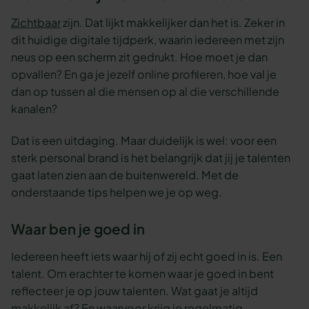
Zichtbaar
zijn. Dat lijkt makkelijker dan het is. Zeker in
dit huidige digitale tijdperk, waarin iedereen met zijn
neus op een scherm zit gedrukt. Hoe moet je dan
opvallen? En ga je jezelf online profileren, hoe val je
dan op tussen al die mensen op al die verschillende
kanalen?
Dat is een uitdaging. Maar duidelijk is wel: voor een
sterk personal brand is het belangrijk dat jij je talenten
gaat laten zien aan de buitenwereld. Met de
onderstaande tips helpen we je op weg.
Waar ben je goed in
Iedereen heeft iets waar hij of zij echt goed in is. Een
talent. Om erachter te komen waar je goed in bent
reflecteer je op jouw talenten. Wat gaat je altijd
makkelijk af? En waarvoor krijg je regelmatig