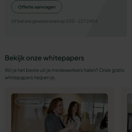
Offerte aanvragen
Of bel ons gewoon even op 030 - 227 2404
Bekijk onze whitepapers
Wil je het beste uit je medewerkers halen? Onze gratis
whitepapers helpen je.
Whitepaper