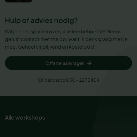
Hulp of advies nodig?
Wil je eens sparren over jullie leerbehoefte? Neem
gerust contact met me op, want ik denk graag met je
mee. Geheel vrijblijvend en kosteloos!
Offerte aanvragen
Of bel ons op
030 – 227 2404
Alle workshops
Ademhaling voor rust en focus
Baas in eigen inbox