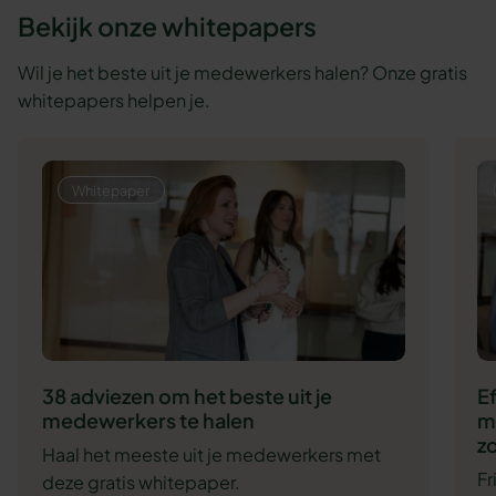
Bekijk onze whitepapers
Wil je het beste uit je medewerkers halen? Onze gratis
whitepapers helpen je.
Whitepaper
38 adviezen om het beste uit je
E
medewerkers te halen
m
zo
Haal het meeste uit je medewerkers met
F
deze gratis whitepaper.