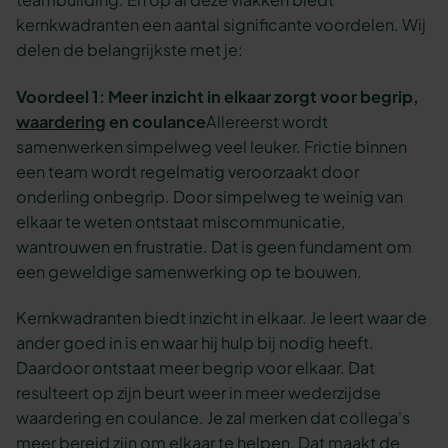
kernkwadranten een aantal significante voordelen. Wij
delen de belangrijkste met je:
Voordeel 1: Meer inzicht in elkaar zorgt voor begrip,
waardering
en coulance
Allereerst wordt
samenwerken simpelweg veel leuker. Frictie binnen
een team wordt regelmatig veroorzaakt door
onderling onbegrip. Door simpelweg te weinig van
elkaar te weten ontstaat miscommunicatie,
wantrouwen en frustratie. Dat is geen fundament om
een geweldige samenwerking op te bouwen.
Kernkwadranten biedt inzicht in elkaar. Je leert waar de
ander goed in is en waar hij hulp bij nodig heeft.
Daardoor ontstaat meer begrip voor elkaar. Dat
resulteert op zijn beurt weer in meer wederzijdse
waardering en coulance. Je zal merken dat collega's
meer bereid zijn om elkaar te helpen. Dat maakt de