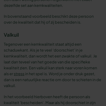
dezelfde set aan kernkwaliteiten.
In bovenstaand voorbeeld beschikt deze persoon
over de kwaliteit dat hij of zij bescheiden is.
Valkuil
Tegenover een kernkwaliteit staat altijd een
schaduwkant. Als je te veel ‘doorschiet’ in je
kernkwaliteit, dan wordt het een zwakte of valkuil. Je
laat dan teveel van het goede van die specifieke
kwaliteit zien. Een valkuil kan sterk naar voren komen
als er
stress
in het spel is. Word je onder druk gezet,
dan is een natuurlijke reactie om door te schieten in de
valkuil.
In het voorbeeld hierboven heeft de persoon als
kwaliteit 'bescheiden'. Maar als hij doorschiet in zijn