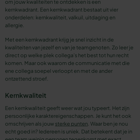
om jouw kwaliteiten te ontdekken is een
kernkwadrant. Een kernkwadrant bestaat uit vier
onderdelen: kernkwaliteit, valkuil, uitdaging en
allergie.
Met een kernkwadrant krijg je snel inzicht in de
kwaliteiten van jezelf en van je teamgenoten. Zo leer je
direct op welke plek collega’s het best tot hun recht
komen. Maar ook waarom de communicatie met die
ene collega soepel verloopt en met de ander
ontzettend stroef.
Kernkwaliteit
Een kernkwaliteit geeft weer wat jou typeert. Het zijn
persoonlijke karaktereigenschappen. Je kunt het ook
omschrijven als jouw
sterke punten
. Waar ben je nou
echt goed in? Iedereen is uniek. Dat betekent dat je in
een team weinig personen tegenkomt met exact