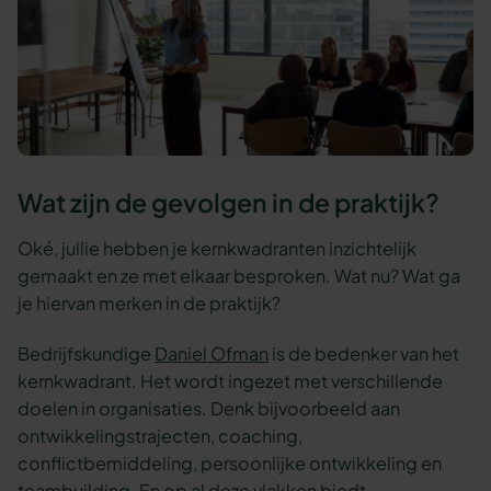
Wat zijn de gevolgen in de praktijk?
Oké, jullie hebben je kernkwadranten inzichtelijk
gemaakt en ze met elkaar besproken. Wat nu? Wat ga
je hiervan merken in de praktijk?
Bedrijfskundige
Daniel Ofman
is de bedenker van het
kernkwadrant. Het wordt ingezet met verschillende
doelen in organisaties. Denk bijvoorbeeld aan
ontwikkelingstrajecten, coaching,
conflictbemiddeling, persoonlijke ontwikkeling en
teambuilding. En op al deze vlakken biedt