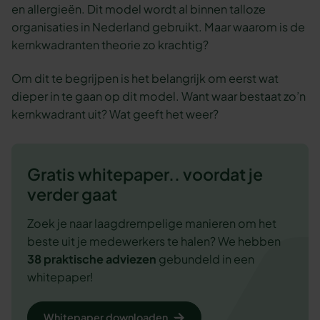
en allergieën. Dit model wordt al binnen talloze
organisaties in Nederland gebruikt. Maar waarom is de
kernkwadranten theorie zo krachtig?
Om dit te begrijpen is het belangrijk om eerst wat
dieper in te gaan op dit model. Want waar bestaat zo’n
kernkwadrant uit? Wat geeft het weer?
Gratis whitepaper.. voordat je
verder gaat
Zoek je naar laagdrempelige manieren om het
beste uit je medewerkers te halen? We hebben
38 praktische adviezen
gebundeld in een
whitepaper!
Whitepaper downloaden