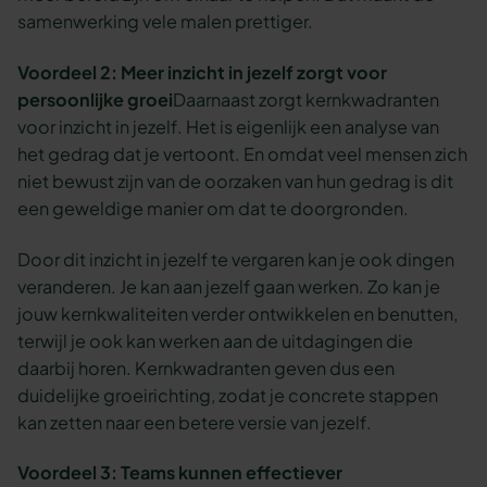
samenwerking vele malen prettiger.
Voordeel 2: Meer inzicht in jezelf zorgt voor
persoonlijke groei
Daarnaast zorgt kernkwadranten
voor inzicht in jezelf. Het is eigenlijk een analyse van
het gedrag dat je vertoont. En omdat veel mensen zich
niet bewust zijn van de oorzaken van hun gedrag is dit
een geweldige manier om dat te doorgronden.
Door dit inzicht in jezelf te vergaren kan je ook dingen
veranderen. Je kan aan jezelf gaan werken. Zo kan je
jouw kernkwaliteiten verder ontwikkelen en benutten,
terwijl je ook kan werken aan de uitdagingen die
daarbij horen. Kernkwadranten geven dus een
duidelijke groeirichting, zodat je concrete stappen
kan zetten naar een betere versie van jezelf.
Voordeel 3: Teams kunnen effectiever