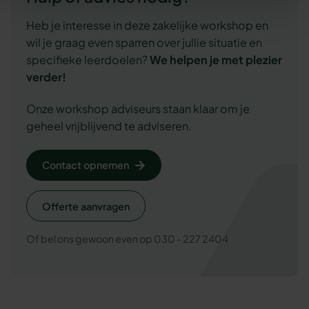
Heb je interesse in deze zakelijke workshop en
wil je graag even sparren over jullie situatie en
specifieke leerdoelen?
We
helpen je met plezier
verder!
Onze workshop adviseurs staan klaar om je
geheel vrijblijvend te adviseren.
Contact opnemen
Offerte aanvragen
Of bel ons gewoon even op 030 - 227 2404