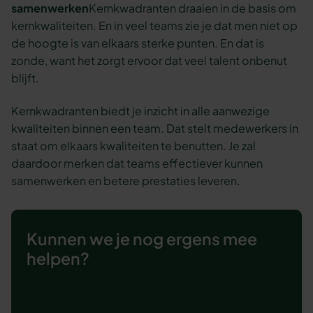
samenwerken
Kernkwadranten draaien in de basis om
kernkwaliteiten. En in veel teams zie je dat men niet op
de hoogte is van elkaars sterke punten. En dat is
zonde, want het zorgt ervoor dat veel talent onbenut
blijft.
Kernkwadranten biedt je inzicht in alle aanwezige
kwaliteiten binnen een team. Dat stelt medewerkers in
staat om elkaars kwaliteiten te benutten. Je zal
daardoor merken dat teams effectiever kunnen
samenwerken en betere prestaties leveren.
Kunnen we je nog ergens mee
helpen?
Bekijk de workshop Ken je