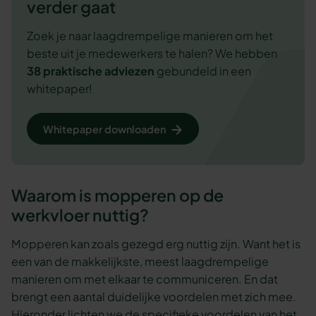
verder gaat
Zoek je naar laagdrempelige manieren om het
beste uit je medewerkers te halen? We hebben
38 praktische adviezen
gebundeld in een
whitepaper!
Whitepaper downloaden
Waarom is mopperen op de
werkvloer nuttig?
Mopperen kan zoals gezegd erg nuttig zijn. Want het is
een van de makkelijkste, meest laagdrempelige
manieren om met elkaar te communiceren. En dat
brengt een aantal duidelijke voordelen met zich mee.
Hieronder lichten we de specifieke voordelen van het