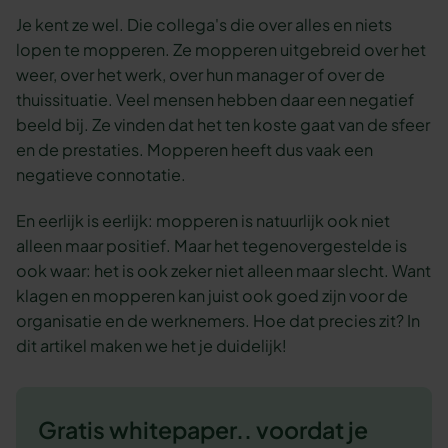
Je kent ze wel. Die collega's die over alles en niets
lopen te mopperen. Ze mopperen uitgebreid over het
weer, over het werk, over hun manager of over de
thuissituatie. Veel mensen hebben daar een negatief
beeld bij. Ze vinden dat het ten koste gaat van de sfeer
en de prestaties. Mopperen heeft dus vaak een
negatieve connotatie.
En eerlijk is eerlijk: mopperen is natuurlijk ook niet
alleen maar positief. Maar het tegenovergestelde is
ook waar: het is ook zeker niet alleen maar slecht. Want
klagen en mopperen kan juist ook goed zijn voor de
organisatie en de werknemers. Hoe dat precies zit? In
dit artikel maken we het je duidelijk!
Gratis whitepaper.. voordat je