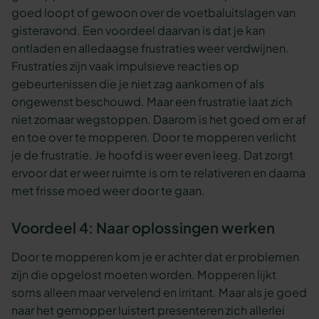
goed loopt of gewoon over de voetbaluitslagen van
gisteravond. Een voordeel daarvan is dat je kan
ontladen en alledaagse frustraties weer verdwijnen.
Frustraties zijn vaak impulsieve reacties op
gebeurtenissen die je niet zag aankomen of als
ongewenst beschouwd. Maar een frustratie laat zich
niet zomaar wegstoppen. Daarom is het goed om er af
en toe over te mopperen. Door te mopperen verlicht
je de frustratie. Je hoofd is weer even leeg. Dat zorgt
ervoor dat er weer ruimte is om te relativeren en daarna
met frisse moed weer door te gaan.
Voordeel 4: Naar oplossingen werken
Door te mopperen kom je er achter dat er problemen
zijn die opgelost moeten worden. Mopperen lijkt
soms alleen maar vervelend en irritant. Maar als je goed
naar het gemopper luistert presenteren zich allerlei