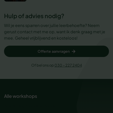
Hulp of advies nodig?
Wil je eens sparren over jullie leerbehoefte? Neem
gerust contact met me op, want ik denk graag met je
mee. Geheel vrijblijvend en kosteloos!
Offerte aanvragen
Of bel ons op
030 – 227 2404
Alle workshops
Ademhaling voor rust en focus
Baas in eigen inbox