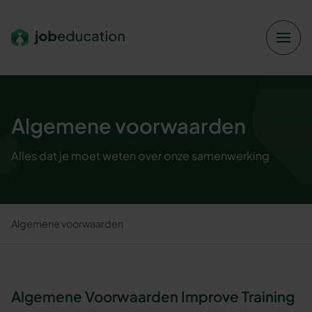
Verder naar navigatie
Ga naar hoofdinhoud
Footer
Algemene voorwaarden
Alles dat je moet weten over onze samenwerking
Algemene voorwaarden
Algemene Voorwaarden Improve Training