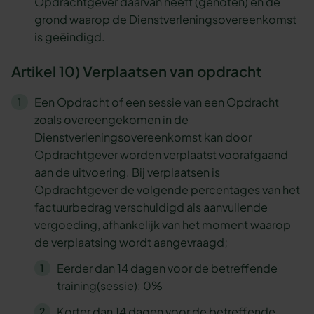
Opdrachtgever daarvan heeft (genoten) en de
grond waarop de Dienstverleningsovereenkomst
is geëindigd.
Artikel 10) Verplaatsen van opdracht
Een Opdracht of een sessie van een Opdracht
zoals overeengekomen in de
Dienstverleningsovereenkomst kan door
Opdrachtgever worden verplaatst voorafgaand
aan de uitvoering. Bij verplaatsen is
Opdrachtgever de volgende percentages van het
factuurbedrag verschuldigd als aanvullende
vergoeding, afhankelijk van het moment waarop
de verplaatsing wordt aangevraagd;
Eerder dan 14 dagen voor de betreffende
training(sessie): 0%
Korter dan 14 dagen voor de betreffende